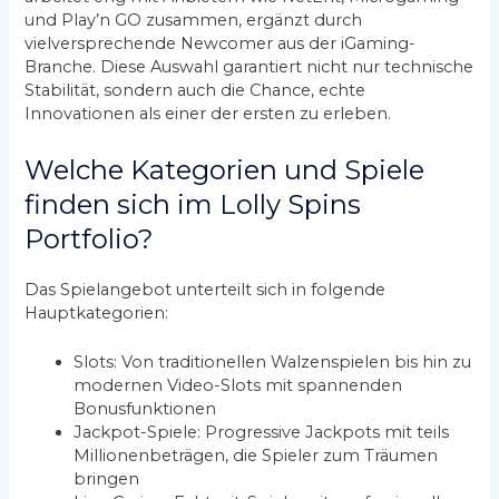
und Play’n GO zusammen, ergänzt durch
vielversprechende Newcomer aus der iGaming-
Branche. Diese Auswahl garantiert nicht nur technische
Stabilität, sondern auch die Chance, echte
Innovationen als einer der ersten zu erleben.
Welche Kategorien und Spiele
finden sich im Lolly Spins
Portfolio?
Das Spielangebot unterteilt sich in folgende
Hauptkategorien:
Slots: Von traditionellen Walzenspielen bis hin zu
modernen Video-Slots mit spannenden
Bonusfunktionen
Jackpot-Spiele: Progressive Jackpots mit teils
Millionenbeträgen, die Spieler zum Träumen
bringen