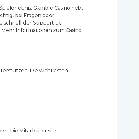
Spielerlebnis. Gxmble Casino hebt
chtig, bei Fragen oder
e schnell der Support bei
 Mehr Informationen zum Casino
terstützen. Die wichtigsten
en. Die Mitarbeiter sind