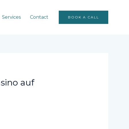
Services
Contact
BOOK A CALL
sino auf