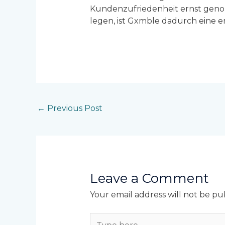
Kundenzufriedenheit ernst genom
legen, ist Gxmble dadurch eine 
←
Previous Post
Leave a Comment
Your email address will not be pu
Type