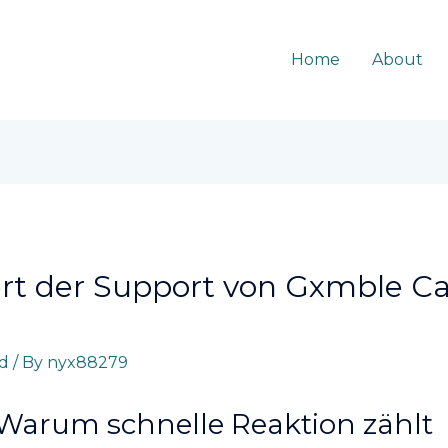
Home
About
ert der Support von Gxmble Ca
d
/ By
nyx88279
Warum schnelle Reaktion zählt