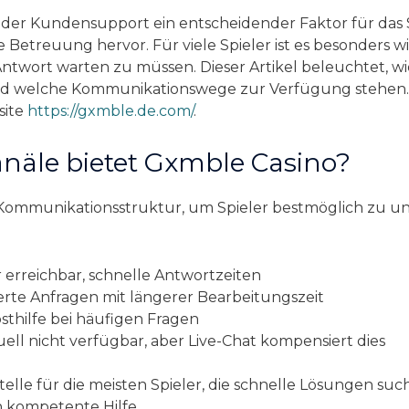
st der Kundensupport ein entscheidender Faktor für das 
e Betreuung hervor. Für viele Spieler ist es besonders wi
ntwort warten zu müssen. Dieser Artikel beleuchtet, wi
nd welche Kommunikationswege zur Verfügung stehen.
site
https://gxmble.de.com/
.
näle bietet Gxmble Casino?
e Kommunikationsstruktur, um Spieler bestmöglich zu un
 erreichbar, schnelle Antwortzeiten
ierte Anfragen mit längerer Bearbeitungszeit
sthilfe bei häufigen Fragen
ell nicht verfügbar, aber Live-Chat kompensiert dies
stelle für die meisten Spieler, die schnelle Lösungen such
n kompetente Hilfe.