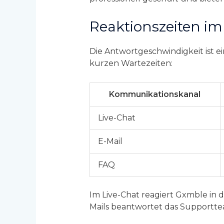
Reaktionszeiten im
Die Antwortgeschwindigkeit ist 
kurzen Wartezeiten:
Kommunikationskanal
Live-Chat
E-Mail
FAQ
Im Live-Chat reagiert Gxmble in d
Mails beantwortet das Supporttea