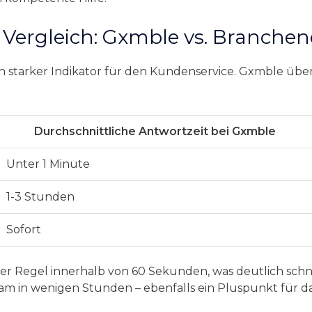
 Vergleich: Gxmble vs. Branche
ein starker Indikator für den Kundenservice. Gxmble ü
Durchschnittliche Antwortzeit bei Gxmble
Unter 1 Minute
1-3 Stunden
Sofort
er Regel innerhalb von 60 Sekunden, was deutlich schnel
m in wenigen Stunden – ebenfalls ein Pluspunkt für da