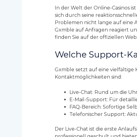
In der Welt der Online-Casinos i
sich durch seine reaktionsschnell
Problemen nicht lange auf eine A
Gxmble auf Anfragen reagiert u
finden Sie auf der offiziellen Web
Welche Support-Ka
Gxmble setzt auf eine vielfältig
Kontaktmöglichkeiten sind:
Live-Chat: Rund um die Uhr
E-Mail-Support: Für detaill
FAQ-Bereich: Sofortige Selb
Telefonischer Support: Aktu
Der Live-Chat ist die erste Anlauf
professionell geschult und biete