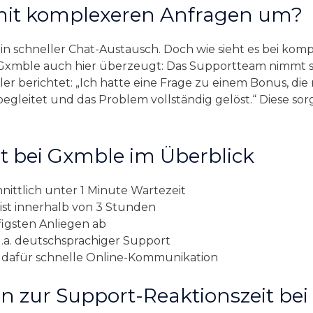
mit komplexeren Anfragen um?
ein schneller Chat-Austausch. Doch wie sieht es bei ko
Gxmble auch hier überzeugt: Das Supportteam nimmt sich
eler berichtet: „Ich hatte eine Frage zu einem Bonus, die 
egleitet und das Problem vollständig gelöst.“ Diese sor
rt bei Gxmble im Überblick
nittlich unter 1 Minute Wartezeit
ist innerhalb von 3 Stunden
igsten Anliegen ab
.a. deutschsprachiger Support
r dafür schnelle Online-Kommunikation
n zur Support-Reaktionszeit be