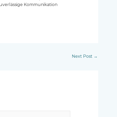
zuverlässige Kommunikation
Next Post
→