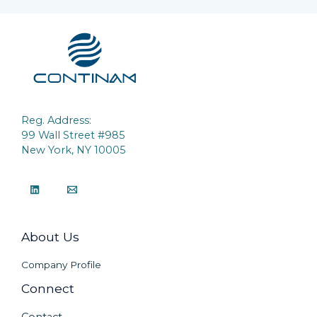
Reg. Address:
99 Wall Street #985
New York, NY 10005
About Us
Company Profile
Connect
Contact