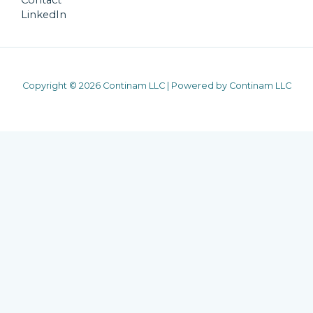
LinkedIn
Copyright © 2026 Continam LLC | Powered by Continam LLC