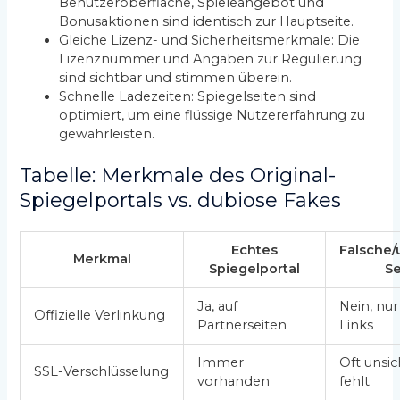
Benutzeroberfläche, Spieleangebot und
Bonusaktionen sind identisch zur Hauptseite.
Gleiche Lizenz- und Sicherheitsmerkmale: Die
Lizenznummer und Angaben zur Regulierung
sind sichtbar und stimmen überein.
Schnelle Ladezeiten: Spiegelseiten sind
optimiert, um eine flüssige Nutzererfahrung zu
gewährleisten.
Tabelle: Merkmale des Original-
Spiegelportals vs. dubiose Fakes
Echtes
Falsche/
Merkmal
Spiegelportal
Se
Ja, auf
Nein, nur
Offizielle Verlinkung
Partnerseiten
Links
Immer
Oft unsi
SSL-Verschlüsselung
vorhanden
fehlt