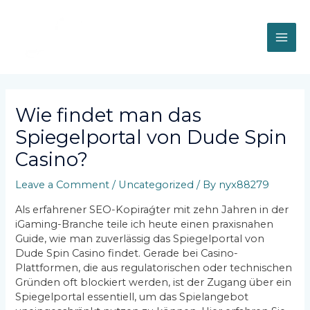
Skip
MAI
to
content
ME
Post
navigation
Wie findet man das
Spiegelportal von Dude Spin
Casino?
Leave a Comment
/
Uncategorized
/ By
nyx88279
Als erfahrener SEO-Kopiraǵter mit zehn Jahren in der
iGaming-Branche teile ich heute einen praxisnahen
Guide, wie man zuverlässig das Spiegelportal von
Dude Spin Casino findet. Gerade bei Casino-
Plattformen, die aus regulatorischen oder technischen
Gründen oft blockiert werden, ist der Zugang über ein
Spiegelportal essentiell, um das Spielangebot