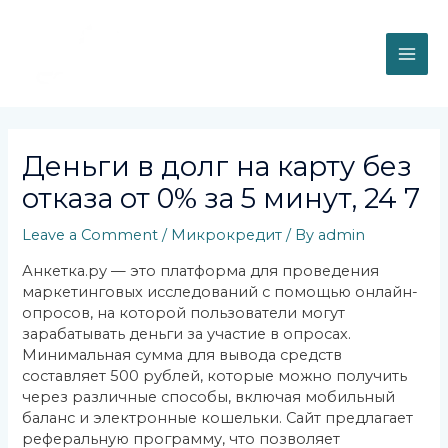
Skip
MAI
to
content
ME
Post
navigation
Деньги в долг на карту без
отказа от 0% за 5 минут, 24 7
Leave a Comment
/
Микрокредит
/ By
admin
Анкетка.ру — это платформа для проведения
маркетинговых исследований с помощью онлайн-
опросов, на которой пользователи могут
зарабатывать деньги за участие в опросах.
Минимальная сумма для вывода средств
составляет 500 рублей, которые можно получить
через различные способы, включая мобильный
баланс и электронные кошельки. Сайт предлагает
реферальную программу, что позволяет