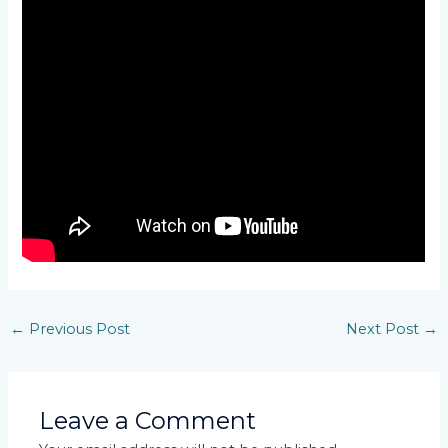
←
Previous Post
Next Post
→
Leave a Comment