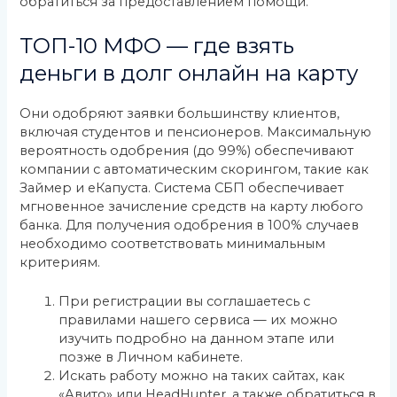
обратиться за предоставлением помощи.
ТОП-10 МФО — где взять
деньги в долг онлайн на карту
Они одобряют заявки большинству клиентов,
включая студентов и пенсионеров. Максимальную
вероятность одобрения (до 99%) обеспечивают
компании с автоматическим скорингом, такие как
Займер и еКапуста. Система СБП обеспечивает
мгновенное зачисление средств на карту любого
банка. Для получения одобрения в 100% случаев
необходимо соответствовать минимальным
критериям.
При регистрации вы соглашаетесь с
правилами нашего сервиса — их можно
изучить подробно на данном этапе или
позже в Личном кабинете.
Искать работу можно на таких сайтах, как
«Авито» или HeadHunter, а также обратиться в