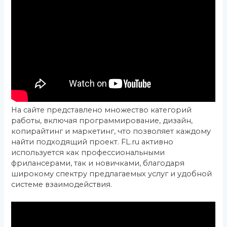
На сайте представлено множество категорий
работы, включая программирование, дизайн,
копирайтинг и маркетинг, что позволяет каждому
найти подходящий проект. FL.ru активно
используется как профессиональными
фрилансерами, так и новичками, благодаря
широкому спектру предлагаемых услуг и удобной
системе взаимодействия.