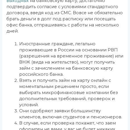
выходных
на банковскую карту, достаточно
подтвердить согласие с условиями стандартного
договора, введя код из СМС. Вовсе не обязательно
брать деньги в долг под расписку или посещать
офис банка, отпрашиваясь с работы на несколько
дней.
Иностранные граждане, легально
проживающие в России на основании РВП
(разрешения на временное проживание) или
ВНЖ (вида на жительство), могут получить
займ с зачислением на банковскую карту
российского банка.
Взять и получить займ на карту онлайн с
моментальным решением просто, если
выбирать микрофинансовые компании без
дополнительных требований, проверок и
условий.
Они одобряют заявки большинству
клиентов, включая студентов и пенсионеров.
В случае, если проверка покажет, что заем
оформлен не вами, у вас не будет никаких