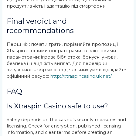
продуктивність і адаптацію під смартфони.
Final verdict and
recommendations
Перш ніж почати грати, порівняйте пропозиції
Xtraspin з іншими операторами за ключовими
параметрами: ігрова бібліотека, бонусні умови,
безпека і швидкість виплат. Для перевірки
актуальної інформації та детальних умов відвідайте
офіційний ресурс:
http://xtraspincasino.uk.net/
.
FAQ
Is Xtraspin Casino safe to use?
Safety depends on the casino’s security measures and
licensing. Check for encryption, published licensing
information, and clear terms before creating an