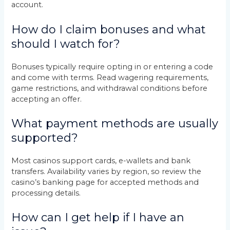
account.
How do I claim bonuses and what
should I watch for?
Bonuses typically require opting in or entering a code
and come with terms. Read wagering requirements,
game restrictions, and withdrawal conditions before
accepting an offer.
What payment methods are usually
supported?
Most casinos support cards, e-wallets and bank
transfers. Availability varies by region, so review the
casino’s banking page for accepted methods and
processing details.
How can I get help if I have an