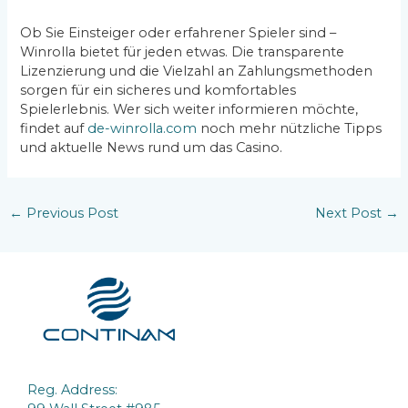
Ob Sie Einsteiger oder erfahrener Spieler sind –
Winrolla bietet für jeden etwas. Die transparente
Lizenzierung und die Vielzahl an Zahlungsmethoden
sorgen für ein sicheres und komfortables
Spielerlebnis. Wer sich weiter informieren möchte,
findet auf
de-winrolla.com
noch mehr nützliche Tipps
und aktuelle News rund um das Casino.
←
Previous Post
Next Post
→
Reg. Address: