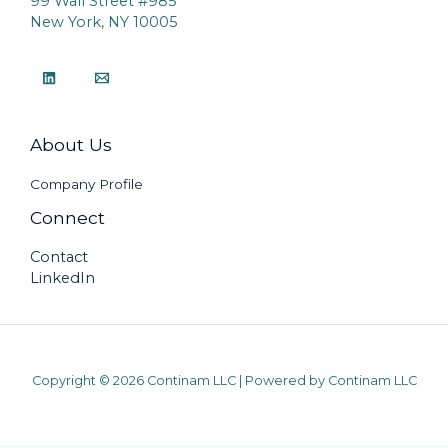
99 Wall Street #985
New York, NY 10005
About Us
Company Profile
Connect
Contact
LinkedIn
Copyright © 2026 Continam LLC | Powered by Continam LLC