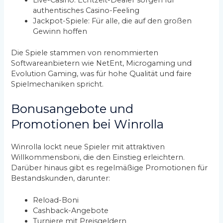
authentisches Casino-Feeling
Jackpot-Spiele: Für alle, die auf den großen
Gewinn hoffen
Die Spiele stammen von renommierten
Softwareanbietern wie NetEnt, Microgaming und
Evolution Gaming, was für hohe Qualität und faire
Spielmechaniken spricht.
Bonusangebote und
Promotionen bei Winrolla
Winrolla lockt neue Spieler mit attraktiven
Willkommensboni, die den Einstieg erleichtern.
Darüber hinaus gibt es regelmäßige Promotionen für
Bestandskunden, darunter:
Reload-Boni
Cashback-Angebote
Turniere mit Preisgeldern