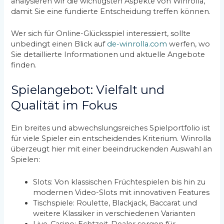
analysieren wir die wichtigsten Aspekte von Winrolla,
damit Sie eine fundierte Entscheidung treffen können.
Wer sich für Online-Glücksspiel interessiert, sollte
unbedingt einen Blick auf
de-winrolla.com
werfen, wo
Sie detaillierte Informationen und aktuelle Angebote
finden.
Spielangebot: Vielfalt und
Qualität im Fokus
Ein breites und abwechslungsreiches Spielportfolio ist
für viele Spieler ein entscheidendes Kriterium. Winrolla
überzeugt hier mit einer beeindruckenden Auswahl an
Spielen:
Slots: Von klassischen Früchtespielen bis hin zu
modernen Video-Slots mit innovativen Features
Tischspiele: Roulette, Blackjack, Baccarat und
weitere Klassiker in verschiedenen Varianten
Live-Casino: Echtzeit-Dealer sorgen für