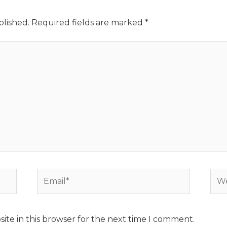
blished.
Required fields are marked
*
Email*
Web
ite in this browser for the next time I comment.