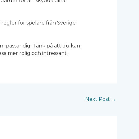
ndarder för att skydda dina
 regler för spelare från Sverige.
som passar dig. Tänk på att du kan
sa mer rolig och intressant.
Next Post
→