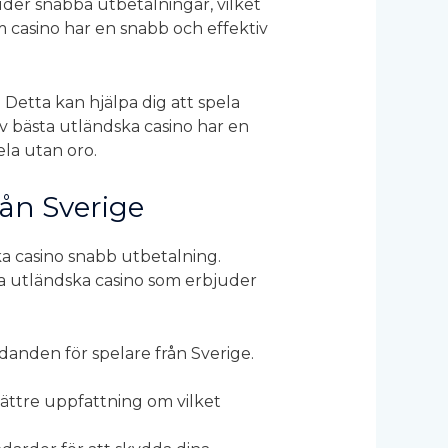
uder snabba utbetalningar, vilket
 om casino har en snabb och effektiv
 Detta kan hjälpa dig att spela
av bästa utländska casino har en
ela utan oro.
rån Sverige
ska casino snabb utbetalning.
ta utländska casino som erbjuder
udanden för spelare från Sverige.
bättre uppfattning om vilket