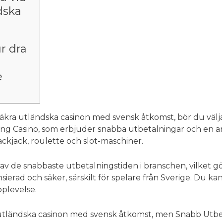
dska
r dra
a
e
ra utländska casinon med svensk åtkomst, bör du välja 
 Casino, som erbjuder snabba utbetalningar och en an
ckjack, roulette och slot-maschiner.
v de snabbaste utbetalningstiden i branschen, vilket gö
nsierad och säker, särskilt för spelare från Sverige. Du kan
plevelse.
a utländska casinon med svensk åtkomst, men Snabb Utbet