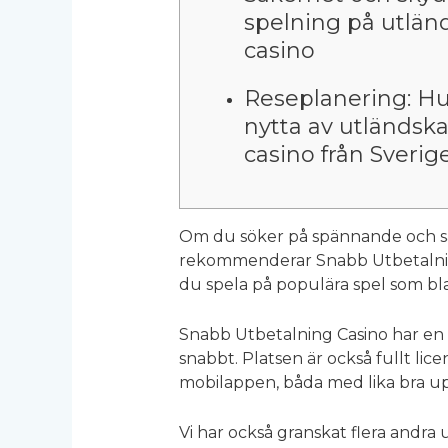
spelning på utlän
casino
Reseplanering: Hu
nytta av utländsk
casino från Sverig
Om du söker på spännande och säk
rekommenderar Snabb Utbetalning
du spela på populära spel som bla
Snabb Utbetalning Casino har en a
snabbt. Platsen är också fullt lice
mobilappen, båda med lika bra up
Vi har också granskat flera andr