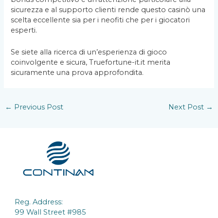
sicurezza e al supporto clienti rende questo casinò una
scelta eccellente sia per i neofiti che per i giocatori
esperti.
Se siete alla ricerca di un’esperienza di gioco
coinvolgente e sicura, Truefortune-it.it merita
sicuramente una prova approfondita.
←
Previous Post
Next Post
→
Reg. Address:
99 Wall Street #985