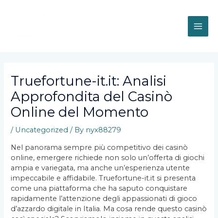
Skip
MAI
to
content
ME
Post
navigation
Truefortune-it.it: Analisi
Approfondita del Casinò
Online del Momento
/
Uncategorized
/ By
nyx88279
Nel panorama sempre più competitivo dei casinò
online, emergere richiede non solo un’offerta di giochi
ampia e variegata, ma anche un’esperienza utente
impeccabile e affidabile. Truefortune-it.it si presenta
come una piattaforma che ha saputo conquistare
rapidamente l’attenzione degli appassionati di gioco
d’azzardo digitale in Italia. Ma cosa rende questo casinò