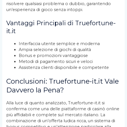
risolvere qualsiasi problema o dubbio, garantendo
un’esperienza di gioco senza intoppi.
Vantaggi Principali di Truefortune-
it.it
Interfaccia utente semplice e moderna
Ampia selezione di giochi di qualità
Bonus e promozioni vantaggiose
Metodi di pagamento sicuri e veloci
Assistenza clienti disponibile e competente
Conclusioni: Truefortune-it.it Vale
Davvero la Pena?
Alla luce di quanto analizzato, Truefortune-it.it si
conferma come una delle piattaforme di casinò online
più affidabili e complete sul mercato italiano. La
combinazione di un’offerta ludica ricca, un sistema di
bonus competitivo e un’attenzione particolare alla