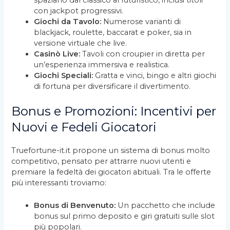
con jackpot progressivi.
Giochi da Tavolo:
Numerose varianti di
blackjack, roulette, baccarat e poker, sia in
versione virtuale che live.
Casinò Live:
Tavoli con croupier in diretta per
un’esperienza immersiva e realistica.
Giochi Speciali:
Gratta e vinci, bingo e altri giochi
di fortuna per diversificare il divertimento.
Bonus e Promozioni: Incentivi per
Nuovi e Fedeli Giocatori
Truefortune-it.it propone un sistema di bonus molto
competitivo, pensato per attrarre nuovi utenti e
premiare la fedeltà dei giocatori abituali. Tra le offerte
più interessanti troviamo:
Bonus di Benvenuto:
Un pacchetto che include
bonus sul primo deposito e giri gratuiti sulle slot
più popolari.