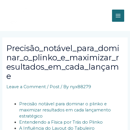
Skip
MAI
to
content
ME
Post
navigation
Precisão_notável_para_domi
nar_o_plinko_e_maximizar_r
esultados_em_cada_lançam
e
Leave a Comment
/
Post
/ By
nyx88279
Precisão notável para dominar o plinko e
maximizar resultados em cada lançamento
estratégico
Entendendo a Física por Trás do Plinko
A Influência do Layout do Tabuleiro