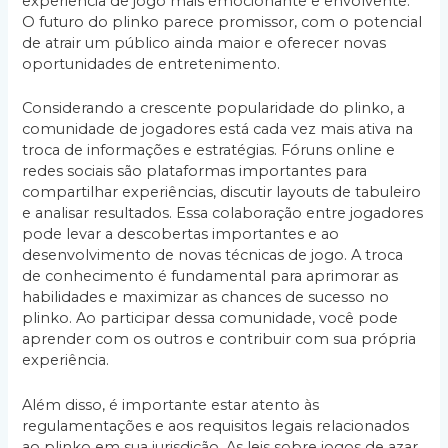
experiência de jogo mais emocionante e envolvente.
O futuro do plinko parece promissor, com o potencial
de atrair um público ainda maior e oferecer novas
oportunidades de entretenimento.
Considerando a crescente popularidade do plinko, a
comunidade de jogadores está cada vez mais ativa na
troca de informações e estratégias. Fóruns online e
redes sociais são plataformas importantes para
compartilhar experiências, discutir layouts de tabuleiro
e analisar resultados. Essa colaboração entre jogadores
pode levar a descobertas importantes e ao
desenvolvimento de novas técnicas de jogo. A troca
de conhecimento é fundamental para aprimorar as
habilidades e maximizar as chances de sucesso no
plinko. Ao participar dessa comunidade, você pode
aprender com os outros e contribuir com sua própria
experiência.
Além disso, é importante estar atento às
regulamentações e aos requisitos legais relacionados
ao plinko em sua jurisdição. As leis sobre jogos de azar