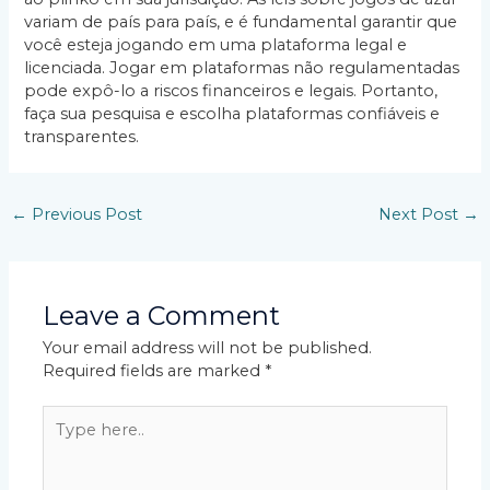
variam de país para país, e é fundamental garantir que
você esteja jogando em uma plataforma legal e
licenciada. Jogar em plataformas não regulamentadas
pode expô-lo a riscos financeiros e legais. Portanto,
faça sua pesquisa e escolha plataformas confiáveis e
transparentes.
←
Previous Post
Next Post
→
Leave a Comment
Your email address will not be published.
Required fields are marked
*
Type
here..