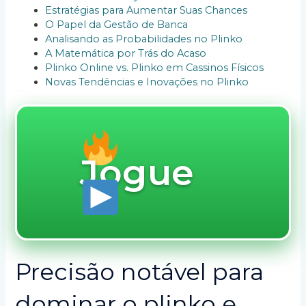
Estratégias para Aumentar Suas Chances
O Papel da Gestão de Banca
Analisando as Probabilidades no Plinko
A Matemática por Trás do Acaso
Plinko Online vs. Plinko em Cassinos Físicos
Novas Tendências e Inovações no Plinko
Jogue
Precisão notável para
dominar o plinko e