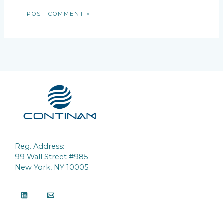
Reg. Address:
99 Wall Street #985
New York, NY 10005