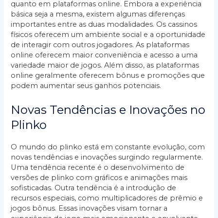
quanto em plataformas online. Embora a experiência
básica seja a mesma, existem algumas diferenças
importantes entre as duas modalidades. Os cassinos
físicos oferecem um ambiente social e a oportunidade
de interagir com outros jogadores. As plataformas
online oferecem maior conveniência e acesso a uma
variedade maior de jogos. Além disso, as plataformas
online geralmente oferecem bônus e promoções que
podem aumentar seus ganhos potenciais.
Novas Tendências e Inovações no
Plinko
O mundo do plinko está em constante evolução, com
novas tendências e inovações surgindo regularmente.
Uma tendência recente é o desenvolvimento de
versões de plinko com gráficos e animações mais
sofisticadas. Outra tendência é a introdução de
recursos especiais, como multiplicadores de prêmio e
jogos bônus. Essas inovações visam tornar a