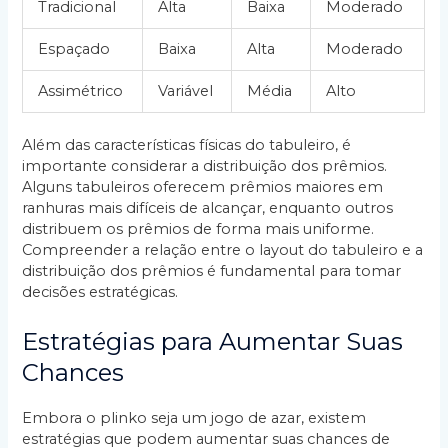
Tradicional
Alta
Baixa
Moderado
Espaçado
Baixa
Alta
Moderado
Assimétrico
Variável
Média
Alto
Além das características físicas do tabuleiro, é
importante considerar a distribuição dos prêmios.
Alguns tabuleiros oferecem prêmios maiores em
ranhuras mais difíceis de alcançar, enquanto outros
distribuem os prêmios de forma mais uniforme.
Compreender a relação entre o layout do tabuleiro e a
distribuição dos prêmios é fundamental para tomar
decisões estratégicas.
Estratégias para Aumentar Suas
Chances
Embora o plinko seja um jogo de azar, existem
estratégias que podem aumentar suas chances de