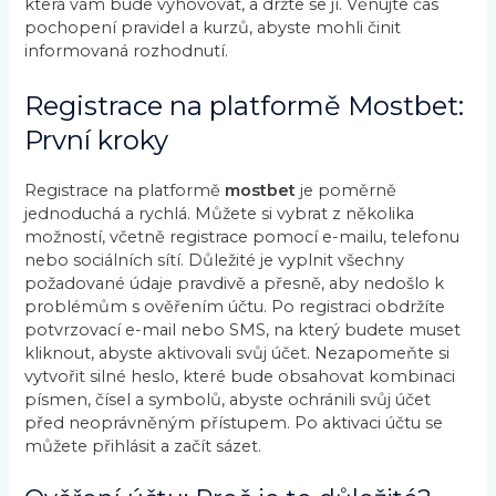
která vám bude vyhovovat, a držte se jí. Věnujte čas
pochopení pravidel a kurzů, abyste mohli činit
informovaná rozhodnutí.
Registrace na platformě Mostbet:
První kroky
Registrace na platformě
mostbet
je poměrně
jednoduchá a rychlá. Můžete si vybrat z několika
možností, včetně registrace pomocí e-mailu, telefonu
nebo sociálních sítí. Důležité je vyplnit všechny
požadované údaje pravdivě a přesně, aby nedošlo k
problémům s ověřením účtu. Po registraci obdržíte
potvrzovací e-mail nebo SMS, na který budete muset
kliknout, abyste aktivovali svůj účet. Nezapomeňte si
vytvořit silné heslo, které bude obsahovat kombinaci
písmen, čísel a symbolů, abyste ochránili svůj účet
před neoprávněným přístupem. Po aktivaci účtu se
můžete přihlásit a začít sázet.