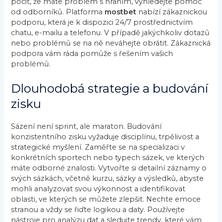
pocit, že máte problém s hraním, vyhledejte pomoc
od odborníků. Platforma
mostbet
nabízí zákaznickou
podporu, která je k dispozici 24/7 prostřednictvím
chatu, e-mailu a telefonu. V případě jakýchkoliv dotazů
nebo problémů se na ně neváhejte obrátit. Zákaznická
podpora vám ráda pomůže s řešením vašich
problémů.
Dlouhodobá strategie a budování
zisku
Sázení není sprint, ale maraton. Budování
konzistentního zisku vyžaduje disciplínu, trpělivost a
strategické myšlení. Zaměřte se na specializaci v
konkrétních sportech nebo typech sázek, ve kterých
máte odborné znalosti. Vytvořte si detailní záznamy o
svých sázkách, včetně kurzu, sázky a výsledků, abyste
mohli analyzovat svou výkonnost a identifikovat
oblasti, ve kterých se můžete zlepšit. Nechte emoce
stranou a vždy se řiďte logikou a daty. Používejte
nástroje pro analýzu dat a sledujte trendy, které vám