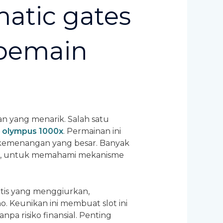
atic gates
 pemain
n yang menarik. Salah satu
f olympus 1000x
. Permainan ini
kemenangan yang besar. Banyak
an, untuk memahami mekanisme
atis yang menggiurkan,
. Keunikan ini membuat slot ini
a risiko finansial. Penting