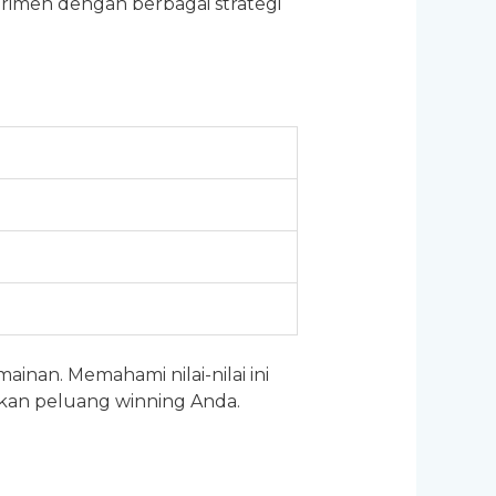
imen dengan berbagai strategi
inan. Memahami nilai-nilai ini
an peluang winning Anda.