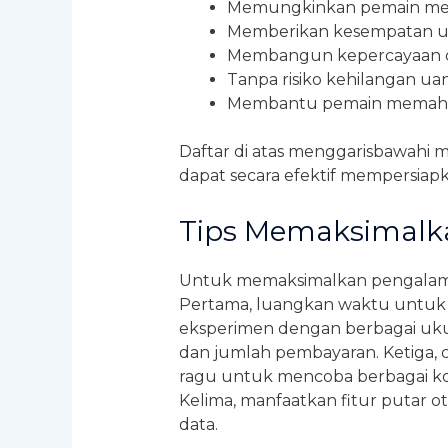
Memungkinkan pemain me
Memberikan kesempatan un
Membangun kepercayaan d
Tanpa risiko kehilangan ua
Membantu pemain memahami
Daftar di atas menggarisbawahi
dapat secara efektif mempersia
Tips Memaksimalk
Untuk memaksimalkan pengalaman
Pertama, luangkan waktu untuk 
eksperimen dengan berbagai uku
dan jumlah pembayaran. Ketiga, c
ragu untuk mencoba berbagai ko
Kelima, manfaatkan fitur putar
data.