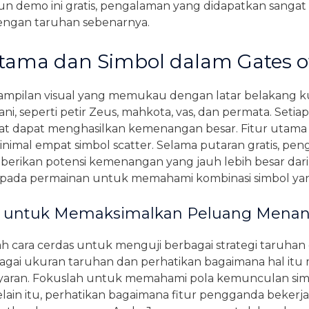
 demo ini gratis, pengalaman yang didapatkan sanga
engan taruhan sebenarnya.
tama dan Simbol dalam Gates 
mpilan visual yang memukau dengan latar belakang ku
ani, seperti petir Zeus, mahkota, vas, dan permata. Setiap
at dapat menghasilkan kemenangan besar. Fitur utama 
 minimal empat simbol scatter. Selama putaran gratis, 
mberikan potensi kemenangan yang jauh lebih besar dar
e pada permainan untuk memahami kombinasi simbol y
o untuk Memaksimalkan Peluang Mena
cara cerdas untuk menguji berbagai strategi taruhan
agai ukuran taruhan dan perhatikan bagaimana hal it
ran. Fokuslah untuk memahami pola kemunculan simbo
lain itu, perhatikan bagaimana fitur pengganda bekerja