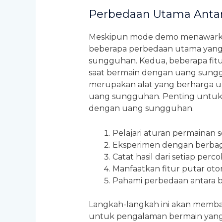
Perbedaan Utama Anta
Meskipun mode demo menawarka
beberapa perbedaan utama yang
sungguhan. Kedua, beberapa fit
saat bermain dengan uang sungg
merupakan alat yang berharga 
uang sungguhan. Penting untuk d
dengan uang sungguhan.
Pelajari aturan permainan 
Eksperimen dengan berbag
Catat hasil dari setiap perc
Manfaatkan fitur putar otom
Pahami perbedaan antara 
Langkah-langkah ini akan memb
untuk pengalaman bermain yang 