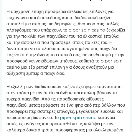
Η σύγχρονη εποχή προσφέρει ατελείωτες επιλογές για
ψυχαγωγία και διασκέδαση, και το διαδικτυακό καζίνο
αποτελεί μια από τις πιο δημοφιλείς. Ανάμεσα στις πολλές
πλατφόρμες που υπάρχουν, το piper spin casino ξεχωρίζει
για την ποικιλία των παιχνιδιών του, τα ελκυστικά έπαθλα
και την ασφάλεια που προσφέρει στους παίκτες του. Η
δυνατότητα να απολαύσετε τα αγαπημένα σας παιχνίδια
καζίνο από την άνεση του σπιτιού σας, σε συνδυασμό με την
προσφορά γενναιόδωρων μπόνους, καθιστά το piper spin
casino μια εξαιρετική επιλογή για όσους αναζητούν μια
αξέχαστη εμπειρία παιχνιδιού.
Η εξέλιξη των διαδικτυακών καζίνο έχει φέρει επανάσταση
στον τρόπο με τον οποίο οι άνθρωποι απολαμβάνουν τα
τυχερά παιχνίδια. Από τις παραδοσιακές αίθουσες
παιχνιδιού, μεταφερόμαστε σε ένα ψηφιακό περιβάλλον που
προσφέρει περισσότερες επιλογές, μεγαλύτερη ευκολία και
περισσότερη διαφάνεια. Το
piper spin casino
κατανοεί
αυτές τις ανάγκες και προσπαθεί να τις καλύψει με τον
καλύτερο δυνατό τρόπο, προσφέροντας μια ολοκληρωμένη