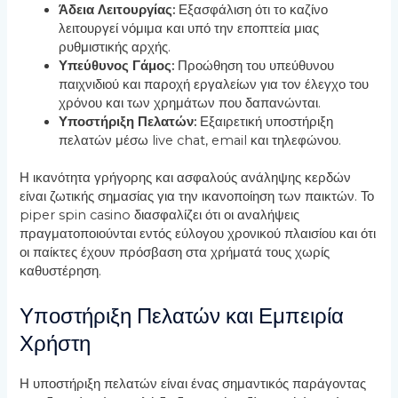
Άδεια Λειτουργίας:
Εξασφάλιση ότι το καζίνο
λειτουργεί νόμιμα και υπό την εποπτεία μιας
ρυθμιστικής αρχής.
Υπεύθυνος Γάμος:
Προώθηση του υπεύθυνου
παιχνιδιού και παροχή εργαλείων για τον έλεγχο του
χρόνου και των χρημάτων που δαπανώνται.
Υποστήριξη Πελατών:
Εξαιρετική υποστήριξη
πελατών μέσω live chat, email και τηλεφώνου.
Η ικανότητα γρήγορης και ασφαλούς ανάληψης κερδών
είναι ζωτικής σημασίας για την ικανοποίηση των παικτών. Το
piper spin casino διασφαλίζει ότι οι αναλήψεις
πραγματοποιούνται εντός εύλογου χρονικού πλαισίου και ότι
οι παίκτες έχουν πρόσβαση στα χρήματά τους χωρίς
καθυστέρηση.
Υποστήριξη Πελατών και Εμπειρία
Χρήστη
Η υποστήριξη πελατών είναι ένας σημαντικός παράγοντας