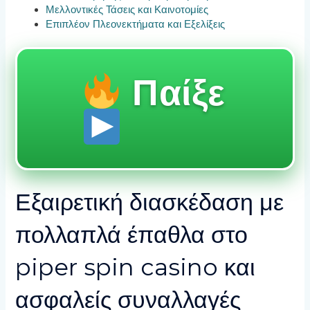
Μελλοντικές Τάσεις και Καινοτομίες
Επιπλέον Πλεονεκτήματα και Εξελίξεις
Παίξε
Εξαιρετική διασκέδαση με
πολλαπλά έπαθλα στο
piper spin casino και
ασφαλείς συναλλαγές