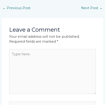
←
Previous Post
Next Post
→
Leave a Comment
Your email address will not be published.
Required fields are marked
*
Type
here..
Name*