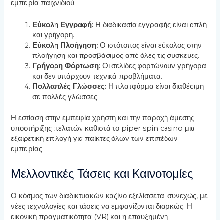
εμπειρία παιχνιδιού.
Εύκολη Εγγραφή:
Η διαδικασία εγγραφής είναι απλή
και γρήγορη.
Εύκολη Πλοήγηση:
Ο ιστότοπος είναι εύκολος στην
πλοήγηση και προσβάσιμος από όλες τις συσκευές.
Γρήγορη Φόρτωση:
Οι σελίδες φορτώνουν γρήγορα
και δεν υπάρχουν τεχνικά προβλήματα.
Πολλαπλές Γλώσσες:
Η πλατφόρμα είναι διαθέσιμη
σε πολλές γλώσσες.
Η εστίαση στην εμπειρία χρήστη και την παροχή άμεσης
υποστήριξης πελατών καθιστά το piper spin casino μια
εξαιρετική επιλογή για παίκτες όλων των επιπέδων
εμπειρίας.
Μελλοντικές Τάσεις και Καινοτομίες
Ο κόσμος των διαδικτυακών καζίνο εξελίσσεται συνεχώς, με
νέες τεχνολογίες και τάσεις να εμφανίζονται διαρκώς. Η
εικονική πραγματικότητα (VR) και η επαυξημένη