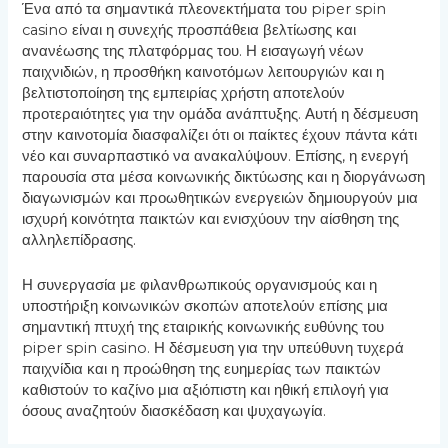
Ένα από τα σημαντικά πλεονεκτήματα του piper spin
casino είναι η συνεχής προσπάθεια βελτίωσης και
ανανέωσης της πλατφόρμας του. Η εισαγωγή νέων
παιχνιδιών, η προσθήκη καινοτόμων λειτουργιών και η
βελτιστοποίηση της εμπειρίας χρήστη αποτελούν
προτεραιότητες για την ομάδα ανάπτυξης. Αυτή η δέσμευση
στην καινοτομία διασφαλίζει ότι οι παίκτες έχουν πάντα κάτι
νέο και συναρπαστικό να ανακαλύψουν. Επίσης, η ενεργή
παρουσία στα μέσα κοινωνικής δικτύωσης και η διοργάνωση
διαγωνισμών και προωθητικών ενεργειών δημιουργούν μια
ισχυρή κοινότητα παικτών και ενισχύουν την αίσθηση της
αλληλεπίδρασης.
Η συνεργασία με φιλανθρωπικούς οργανισμούς και η
υποστήριξη κοινωνικών σκοπών αποτελούν επίσης μια
σημαντική πτυχή της εταιρικής κοινωνικής ευθύνης του
piper spin casino. Η δέσμευση για την υπεύθυνη τυχερά
παιχνίδια και η προώθηση της ευημερίας των παικτών
καθιστούν το καζίνο μια αξιόπιστη και ηθική επιλογή για
όσους αναζητούν διασκέδαση και ψυχαγωγία.