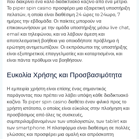
που διακρίνει ένα καλό διαδικτυακό καζίνο από ένα μέτριο.
Το piper spin casino προσφέρει μια εξαιρετική υποστήριξη
πελατών, η οποία είναι διαθέσιμη 24 ώρες το 24ωρο, 7
ημέρες την εβδομάδα. Οι παίκτες μπορούν να
επικοινωνήσουν με την ομάδα υποστήριξης μέσω live chat,
email και τηλεφώνου, και να λάβουν άμεση και
αποτελεσματική βοήθεια για οποιοδήποτε πρόβλημα ή
ερώτηση αντιμετωπίζουν. Οι εκπρόσωποι της υποστήριξης
είναι εξυπηρετικοί, επαγγελματίες και καταρτισμένοι, και
είναι πάντα πρόθυμοι να βοηθήσουν.
Ευκολία Χρήσης και Προσβασιμότητα
Η εμπειρία χρήστη είναι επίσης ένας σημαντικός
παράγοντας που πρέπει να λάβει υπόψη κάθε διαδικτυακό
καζίνο. Το piper spin casino διαθέτει έναν φιλικό προς το
χρήστη ιστότοπο, ο οποίος είναι εύκολος στην πλοήγηση και
προσβάσιμος από όλες τις συσκευές,
συμπεριλαμβανομένων των υπολογιστών, των tablet και
των smartphone. Η πλατφόρμα είναι διαθέσιμη σε πολλές
γλώσσες και προσφέρει μια ομαλή και απρόσκοπτη