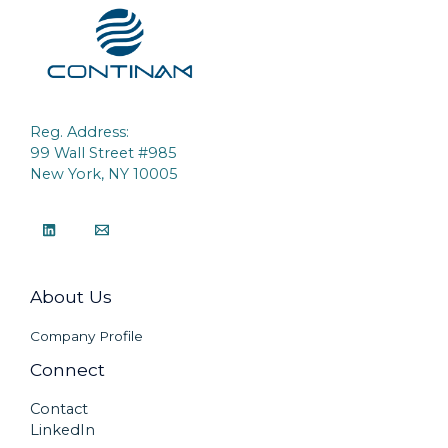
Reg. Address:
99 Wall Street #985
New York, NY 10005
About Us
Company Profile
Connect
Contact
LinkedIn