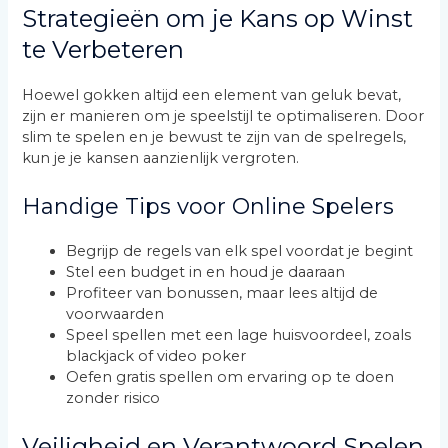
Strategieën om je Kans op Winst
te Verbeteren
Hoewel gokken altijd een element van geluk bevat,
zijn er manieren om je speelstijl te optimaliseren. Door
slim te spelen en je bewust te zijn van de spelregels,
kun je je kansen aanzienlijk vergroten.
Handige Tips voor Online Spelers
Begrijp de regels van elk spel voordat je begint
Stel een budget in en houd je daaraan
Profiteer van bonussen, maar lees altijd de
voorwaarden
Speel spellen met een lage huisvoordeel, zoals
blackjack of video poker
Oefen gratis spellen om ervaring op te doen
zonder risico
Veiligheid en Verantwoord Spelen