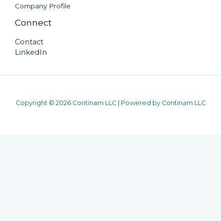
Company Profile
Connect
Contact
LinkedIn
Copyright © 2026 Continam LLC | Powered by Continam LLC