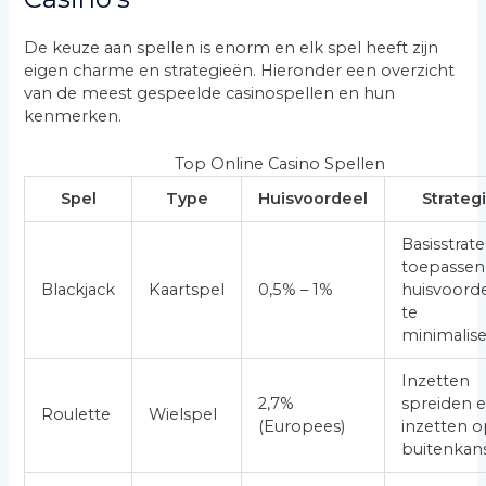
De keuze aan spellen is enorm en elk spel heeft zijn
eigen charme en strategieën. Hieronder een overzicht
van de meest gespeelde casinospellen en hun
kenmerken.
Top Online Casino Spellen
Spel
Type
Huisvoordeel
Strateg
Basisstrate
toepasse
Blackjack
Kaartspel
0,5% – 1%
huisvoord
te
minimalis
Inzetten
2,7%
spreiden 
Roulette
Wielspel
(Europees)
inzetten 
buitenkan