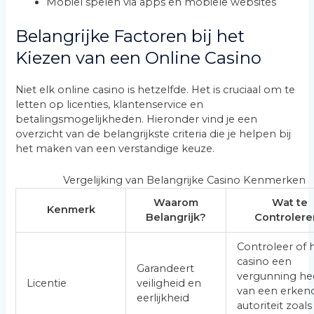
Mobiel spelen via apps en mobiele websites
Belangrijke Factoren bij het
Kiezen van een Online Casino
Niet elk online casino is hetzelfde. Het is cruciaal om te
letten op licenties, klantenservice en
betalingsmogelijkheden. Hieronder vind je een
overzicht van de belangrijkste criteria die je helpen bij
het maken van een verstandige keuze.
Vergelijking van Belangrijke Casino Kenmerken
Waarom
Wat te
Kenmerk
Belangrijk?
Controlere
Controleer of 
casino een
Garandeert
vergunning he
Licentie
veiligheid en
van een erken
eerlijkheid
autoriteit zoals