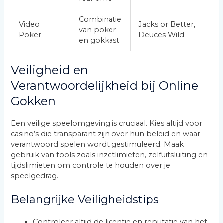
Combinatie
Video
Jacks or Better,
van poker
Poker
Deuces Wild
en gokkast
Veiligheid en
Verantwoordelijkheid bij Online
Gokken
Een veilige speelomgeving is cruciaal. Kies altijd voor
casino’s die transparant zijn over hun beleid en waar
verantwoord spelen wordt gestimuleerd. Maak
gebruik van tools zoals inzetlimieten, zelfuitsluiting en
tijdslimieten om controle te houden over je
speelgedrag.
Belangrijke Veiligheidstips
Controleer altijd de licentie en reputatie van het