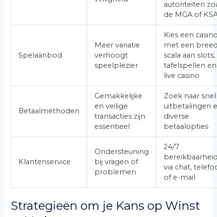
autoriteiten zo
de MGA of KS
Kies een casin
Meer variatie
met een bree
Spelaanbod
verhoogt
scala aan slots,
speelplezier
tafelspellen en
live casino
Gemakkelijke
Zoek naar snel
en veilige
uitbetalingen 
Betaalmethoden
transacties zijn
diverse
essentieel
betaalopties
24/7
Ondersteuning
bereikbaarhei
Klantenservice
bij vragen of
via chat, telef
problemen
of e-mail
Strategieën om je Kans op Winst