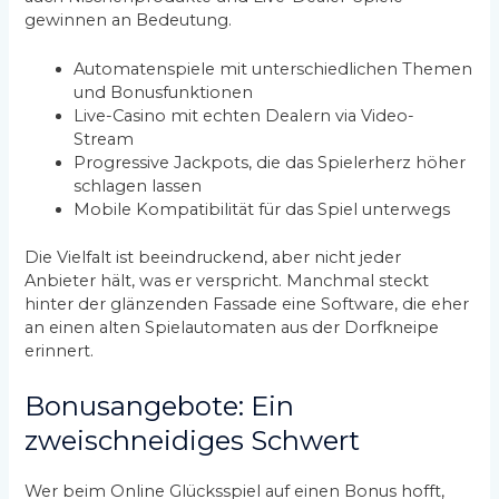
gewinnen an Bedeutung.
Automatenspiele mit unterschiedlichen Themen
und Bonusfunktionen
Live-Casino mit echten Dealern via Video-
Stream
Progressive Jackpots, die das Spielerherz höher
schlagen lassen
Mobile Kompatibilität für das Spiel unterwegs
Die Vielfalt ist beeindruckend, aber nicht jeder
Anbieter hält, was er verspricht. Manchmal steckt
hinter der glänzenden Fassade eine Software, die eher
an einen alten Spielautomaten aus der Dorfkneipe
erinnert.
Bonusangebote: Ein
zweischneidiges Schwert
Wer beim Online Glücksspiel auf einen Bonus hofft,