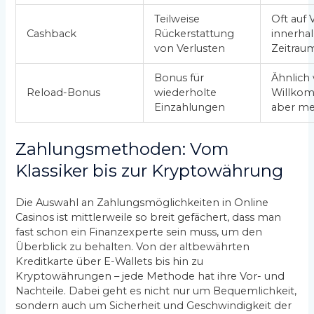
Teilweise
Oft auf 
Cashback
Rückerstattung
innerhal
von Verlusten
Zeitrau
Bonus für
Ähnlich
Reload-Bonus
wiederholte
Willko
Einzahlungen
aber mei
Zahlungsmethoden: Vom
Klassiker bis zur Kryptowährung
Die Auswahl an Zahlungsmöglichkeiten in Online
Casinos ist mittlerweile so breit gefächert, dass man
fast schon ein Finanzexperte sein muss, um den
Überblick zu behalten. Von der altbewährten
Kreditkarte über E-Wallets bis hin zu
Kryptowährungen – jede Methode hat ihre Vor- und
Nachteile. Dabei geht es nicht nur um Bequemlichkeit,
sondern auch um Sicherheit und Geschwindigkeit der