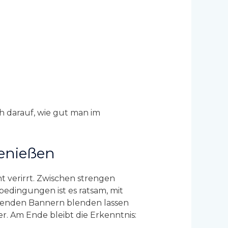
ch darauf, wie gut man im
genießen
t verirrt. Zwischen strengen
edingungen ist es ratsam, mit
nkenden Bannern blenden lassen
. Am Ende bleibt die Erkenntnis: