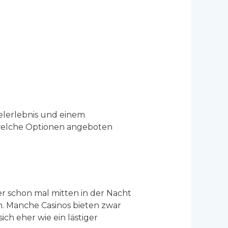
lerlebnis und einem
welche Optionen angeboten
er schon mal mitten in der Nacht
m. Manche Casinos bieten zwar
ch eher wie ein lästiger