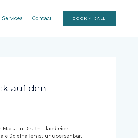
Services
Contact
BOOK A CALL
ick auf den
er Markt in Deutschland eine
ale Spielhallen ist unübersehbar,