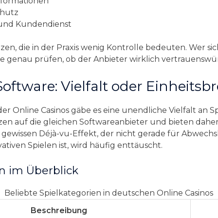
nformationen
hutz
nd Kundendienst
nzen, die in der Praxis wenig Kontrolle bedeuten. Wer si
te genau prüfen, ob der Anbieter wirklich vertrauenswürd
ftware: Vielfalt oder Einheitsbr
r Online Casinos gäbe es eine unendliche Vielfalt an Spi
zen auf die gleichen Softwareanbieter und bieten daher 
 gewissen Déjà-vu-Effekt, der nicht gerade für Abwech
iven Spielen ist, wird häufig enttäuscht.
n im Überblick
Beliebte Spielkategorien in deutschen Online Casinos
Beschreibung