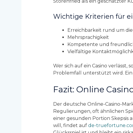
Störenfried als ein geschätzter K
Wichtige Kriterien für
Erreichbarkeit rund um die
Mehrsprachigkeit
Kompetente und freundlich
Vielfältige Kontaktmöglichk
Wer sich auf ein Casino verlässt,
Problemfall unterstützt wird. Ei
Fazit: Online Casi
Der deutsche Online-Casino-Markt
Regulierungen, oft ähnlichen Sp
einer gesunden Portion Skepsis 
will, findet auf
de-truefortune.c
Glücksspiel ist und bleibt ein risk