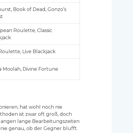
burst, Book of Dead, Gonzo’s
t
pean Roulette, Classic
kjack
Roulette, Live Blackjack
 Moolah, Divine Fortune
onieren, hat wohl noch nie
oden ist zwar oft groß, doch
rlangen lange Bearbeitungszeiten
nie genau, ob der Gegner blufft.