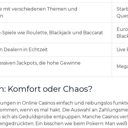
e mit verschiedenen Themen und
Star
en
Ques
Euro
o-Spiele wie Roulette, Blackjack und Baccarat
Blac
n Dealern in Echtzeit
Live 
ressiven Jackpots, die hohe Gewinne
Mega
: Komfort oder Chaos?
ungen in Online Casinos einfach und reibungslos funkti
ommen, wenn es mal hakt. Die Auswahl an Zahlungsmeth
n sich als Geduldsprobe entpuppen. Manche Casinos ve
ingedruckten. Ein bisschen wie beim Pokern: Man weiß 