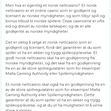
Men hva er egentlig et norsk nettcasino? Et norsk
nettcasino er et online casino som er godkjent og
licensert av norske myndigheter, og som tilbyr spill og
bonus tilbud til norske spillere. Disse casinoene er ofte
eid og drevet av norske selskaper, og de er alle
godkjente av norske myndigheter.
Det er viktig å velge et norsk nettcasino som er
godkjent og licensert, fordi det garanterer at du som
spiller vil ha en sikker og trygg spilleopplevelse. Et
godt norsk nettcasino skal ha en godkjenning fra
norske myndigheter, og det skal ha en godkjenning
fra en av de store spillregulatører som for eksempel
Malta Gaming Authority eller Spillemyndigheten.
Et norsk nettcasino skal også ha en godkjenning fra en
av de store spillregulatører som for eksempel Malta
Gaming Authority eller Spillemyndigheten. Dette
garanterer at du som spiller vil ha en sikker og trygg
spilleopplevelse, og at du vil ha muligheten til å vinne
store summer.