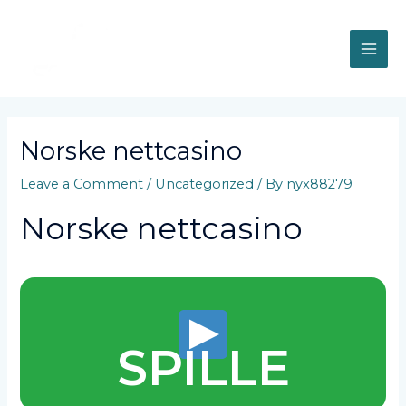
Skip
MAI
to
content
ME
Post
navigation
Norske nettcasino
Leave a Comment
/
Uncategorized
/ By
nyx88279
Norske nettcasino
SPILLE