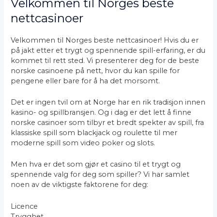
Velkommen til Norges beste
nettcasinoer
Velkommen til Norges beste nettcasinoer! Hvis du er
på jakt etter et trygt og spennende spill-erfaring, er du
kommet til rett sted. Vi presenterer deg for de beste
norske casinoene på nett, hvor du kan spille for
pengene eller bare for å ha det morsomt.
Det er ingen tvil om at Norge har en rik tradisjon innen
kasino- og spillbransjen. Og i dag er det lett å finne
norske casinoer som tilbyr et bredt spekter av spill, fra
klassiske spill som blackjack og roulette til mer
moderne spill som video poker og slots.
Men hva er det som gjør et casino til et trygt og
spennende valg for deg som spiller? Vi har samlet
noen av de viktigste faktorene for deg:
Licence
Trygghet