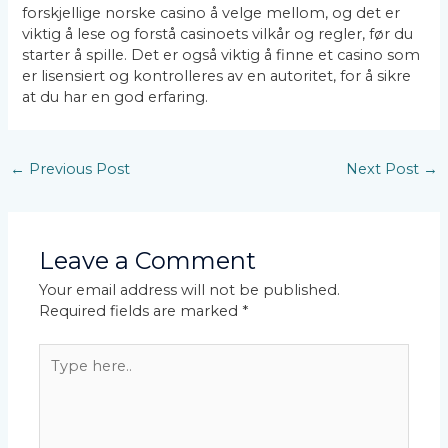
forskjellige norske casino å velge mellom, og det er
viktig å lese og forstå casinoets vilkår og regler, før du
starter å spille. Det er også viktig å finne et casino som
er lisensiert og kontrolleres av en autoritet, for å sikre
at du har en god erfaring.
←
Previous Post
Next Post
→
Leave a Comment
Your email address will not be published.
Required fields are marked
*
Type
here..