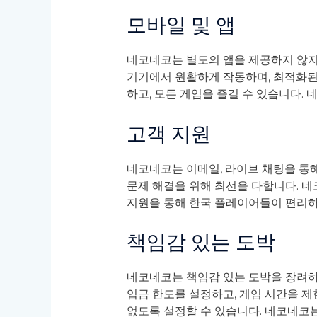
모바일 및 앱
네코네코는 별도의 앱을 제공하지 않지
기기에서 원활하게 작동하며, 최적화된
하고, 모든 게임을 즐길 수 있습니다
고객 지원
네코네코는 이메일, 라이브 채팅을 통
문제 해결을 위해 최선을 다합니다. 네
지원을 통해 한국 플레이어들이 편리하
책임감 있는 도박
네코네코는 책임감 있는 도박을 장려하
입금 한도를 설정하고, 게임 시간을 제
없도록 설정할 수 있습니다. 네코네코