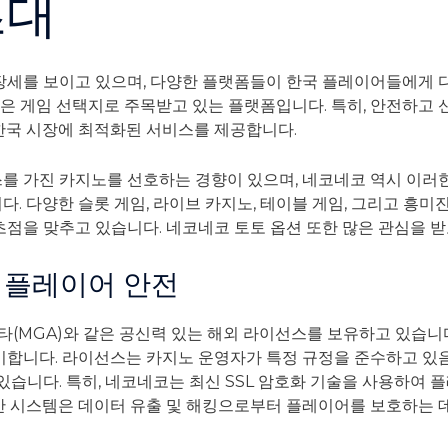
초대
장세를 보이고 있으며, 다양한 플랫폼들이 한국 플레이어들에게 
넓은 게임 선택지로 주목받고 있는 플랫폼입니다. 특히, 안전하고 
한국 시장에 최적화된 서비스를 제공합니다.
를 가진 카지노를 선호하는 경향이 있으며, 네코네코 역시 이러
. 다양한 슬롯 게임, 라이브 카지노, 테이블 게임, 그리고 흥미
점을 맞추고 있습니다. 네코네코 토토 옵션 또한 많은 관심을 받
 플레이어 안전
 몰타(MGA)와 같은 공신력 있는 해외 라이선스를 보유하고 있습
미합니다. 라이선스는 카지노 운영자가 특정 규정을 준수하고 있음
있습니다. 특히, 네코네코는 최신 SSL 암호화 기술을 사용하여 
안 시스템은 데이터 유출 및 해킹으로부터 플레이어를 보호하는 데