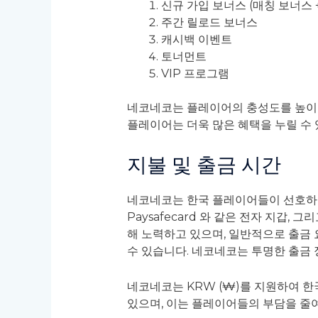
신규 가입 보너스 (매칭 보너스 
주간 릴로드 보너스
캐시백 이벤트
토너먼트
VIP 프로그램
네코네코는 플레이어의 충성도를 높이기 
플레이어는 더욱 많은 혜택을 누릴 수 
지불 및 출금 시간
네코네코는 한국 플레이어들이 선호하는 다양한 
Paysafecard 와 같은 전자 지갑,
해 노력하고 있으며, 일반적으로 출금 
수 있습니다. 네코네코는 투명한 출금
네코네코는 KRW (₩)를 지원하여 한
있으며, 이는 플레이어들의 부담을 줄