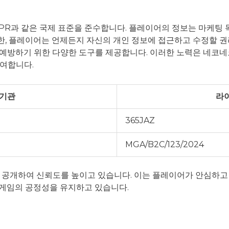
PR과 같은 국제 표준을 준수합니다. 플레이어의 정보는 마케팅 
한, 플레이어는 언제든지 자신의 개인 정보에 접근하고 수정할 권
을 예방하기 위한 다양한 도구를 제공합니다. 이러한 노력은 네코
기여합니다.
 기관
라
365JAZ
MGA/B2C/123/2024
공개하여 신뢰도를 높이고 있습니다. 이는 플레이어가 안심하고 
 게임의 공정성을 유지하고 있습니다.