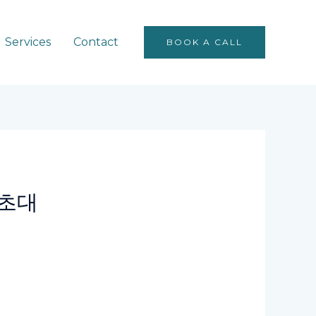
Services
Contact
BOOK A CALL
 초대