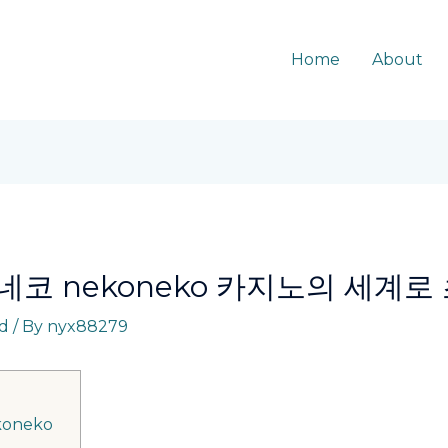
Home
About
네코 nekoneko 카지노의 세계로
d
/ By
nyx88279
oneko