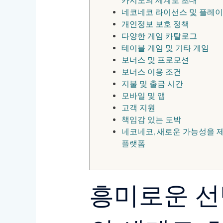
카지노의 세계로 초대
네코네코 라이선스 및 플레이
개인정보 보호 정책
다양한 게임 카탈로그
테이블 게임 및 기타 게임
보너스 및 프로모션
보너스 이용 조건
지불 및 출금 시간
모바일 및 앱
고객 지원
책임감 있는 도박
네코네코, 새로운 가능성을 
플랫폼
흥미로운 선택