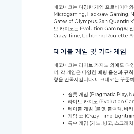
네코네코는 다양한 게임 프로바이더와 협력하여
Microgaming, Hacksaw Gamin
Gates of Olympus, San Qu
브 카지노는 Evolution Gaming
Crazy Time, Lightning Rou
테이블 게임 및 기타 게임
네코네코는 라이브 카지노 외에도 다양한
며, 각 게임은 다양한 베팅 옵션과 규
향을 만족시킵니다. 네코네코는 꾸준히
슬롯 게임 (Pragmatic Play, N
라이브 카지노 (Evolution Gam
테이블 게임 (룰렛, 블랙잭, 바카
게임 쇼 (Crazy Time, Lightni
특수 게임 (케노, 빙고, 스크래치