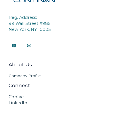
Reg. Address:
99 Wall Street #985
New York, NY 10005
About Us
Company Profile
Connect
Contact
LinkedIn