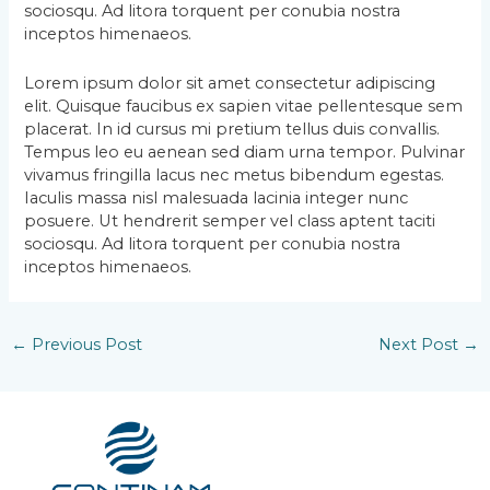
sociosqu. Ad litora torquent per conubia nostra
inceptos himenaeos.
Lorem ipsum dolor sit amet consectetur adipiscing
elit. Quisque faucibus ex sapien vitae pellentesque sem
placerat. In id cursus mi pretium tellus duis convallis.
Tempus leo eu aenean sed diam urna tempor. Pulvinar
vivamus fringilla lacus nec metus bibendum egestas.
Iaculis massa nisl malesuada lacinia integer nunc
posuere. Ut hendrerit semper vel class aptent taciti
sociosqu. Ad litora torquent per conubia nostra
inceptos himenaeos.
←
Previous Post
Next Post
→