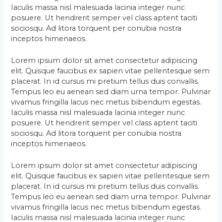
Iaculis massa nisl malesuada lacinia integer nunc
posuere. Ut hendrerit semper vel class aptent taciti
sociosqu. Ad litora torquent per conubia nostra
inceptos himenaeos.
Lorem ipsum dolor sit amet consectetur adipiscing
elit. Quisque faucibus ex sapien vitae pellentesque sem
placerat. In id cursus mi pretium tellus duis convallis.
Tempus leo eu aenean sed diam urna tempor. Pulvinar
vivamus fringilla lacus nec metus bibendum egestas.
Iaculis massa nisl malesuada lacinia integer nunc
posuere. Ut hendrerit semper vel class aptent taciti
sociosqu. Ad litora torquent per conubia nostra
inceptos himenaeos.
Lorem ipsum dolor sit amet consectetur adipiscing
elit. Quisque faucibus ex sapien vitae pellentesque sem
placerat. In id cursus mi pretium tellus duis convallis.
Tempus leo eu aenean sed diam urna tempor. Pulvinar
vivamus fringilla lacus nec metus bibendum egestas.
Iaculis massa nisl malesuada lacinia integer nunc