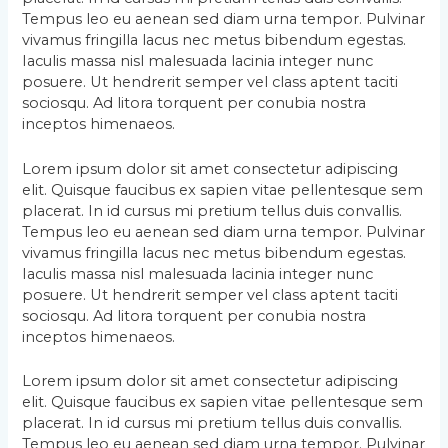
Tempus leo eu aenean sed diam urna tempor. Pulvinar
vivamus fringilla lacus nec metus bibendum egestas.
Iaculis massa nisl malesuada lacinia integer nunc
posuere. Ut hendrerit semper vel class aptent taciti
sociosqu. Ad litora torquent per conubia nostra
inceptos himenaeos.
Lorem ipsum dolor sit amet consectetur adipiscing
elit. Quisque faucibus ex sapien vitae pellentesque sem
placerat. In id cursus mi pretium tellus duis convallis.
Tempus leo eu aenean sed diam urna tempor. Pulvinar
vivamus fringilla lacus nec metus bibendum egestas.
Iaculis massa nisl malesuada lacinia integer nunc
posuere. Ut hendrerit semper vel class aptent taciti
sociosqu. Ad litora torquent per conubia nostra
inceptos himenaeos.
Lorem ipsum dolor sit amet consectetur adipiscing
elit. Quisque faucibus ex sapien vitae pellentesque sem
placerat. In id cursus mi pretium tellus duis convallis.
Tempus leo eu aenean sed diam urna tempor. Pulvinar