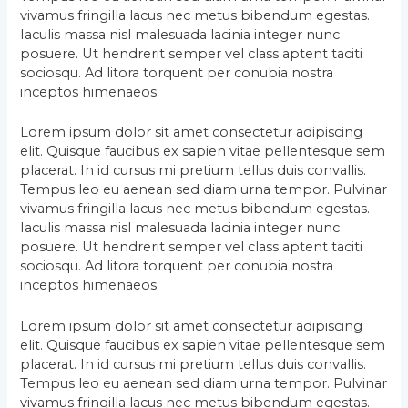
vivamus fringilla lacus nec metus bibendum egestas.
Iaculis massa nisl malesuada lacinia integer nunc
posuere. Ut hendrerit semper vel class aptent taciti
sociosqu. Ad litora torquent per conubia nostra
inceptos himenaeos.
Lorem ipsum dolor sit amet consectetur adipiscing
elit. Quisque faucibus ex sapien vitae pellentesque sem
placerat. In id cursus mi pretium tellus duis convallis.
Tempus leo eu aenean sed diam urna tempor. Pulvinar
vivamus fringilla lacus nec metus bibendum egestas.
Iaculis massa nisl malesuada lacinia integer nunc
posuere. Ut hendrerit semper vel class aptent taciti
sociosqu. Ad litora torquent per conubia nostra
inceptos himenaeos.
Lorem ipsum dolor sit amet consectetur adipiscing
elit. Quisque faucibus ex sapien vitae pellentesque sem
placerat. In id cursus mi pretium tellus duis convallis.
Tempus leo eu aenean sed diam urna tempor. Pulvinar
vivamus fringilla lacus nec metus bibendum egestas.