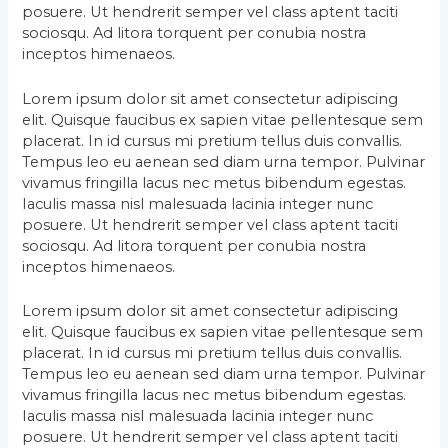
posuere. Ut hendrerit semper vel class aptent taciti
sociosqu. Ad litora torquent per conubia nostra
inceptos himenaeos.
Lorem ipsum dolor sit amet consectetur adipiscing
elit. Quisque faucibus ex sapien vitae pellentesque sem
placerat. In id cursus mi pretium tellus duis convallis.
Tempus leo eu aenean sed diam urna tempor. Pulvinar
vivamus fringilla lacus nec metus bibendum egestas.
Iaculis massa nisl malesuada lacinia integer nunc
posuere. Ut hendrerit semper vel class aptent taciti
sociosqu. Ad litora torquent per conubia nostra
inceptos himenaeos.
Lorem ipsum dolor sit amet consectetur adipiscing
elit. Quisque faucibus ex sapien vitae pellentesque sem
placerat. In id cursus mi pretium tellus duis convallis.
Tempus leo eu aenean sed diam urna tempor. Pulvinar
vivamus fringilla lacus nec metus bibendum egestas.
Iaculis massa nisl malesuada lacinia integer nunc
posuere. Ut hendrerit semper vel class aptent taciti