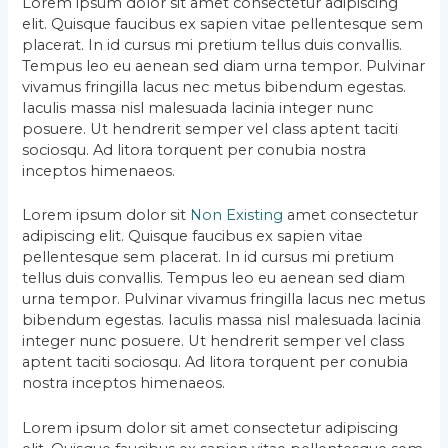
Lorem ipsum dolor sit amet consectetur adipiscing
elit. Quisque faucibus ex sapien vitae pellentesque sem
placerat. In id cursus mi pretium tellus duis convallis.
Tempus leo eu aenean sed diam urna tempor. Pulvinar
vivamus fringilla lacus nec metus bibendum egestas.
Iaculis massa nisl malesuada lacinia integer nunc
posuere. Ut hendrerit semper vel class aptent taciti
sociosqu. Ad litora torquent per conubia nostra
inceptos himenaeos.
Lorem ipsum dolor sit
Non Existing
amet consectetur
adipiscing elit. Quisque faucibus ex sapien vitae
pellentesque sem placerat. In id cursus mi pretium
tellus duis convallis. Tempus leo eu aenean sed diam
urna tempor. Pulvinar vivamus fringilla lacus nec metus
bibendum egestas. Iaculis massa nisl malesuada lacinia
integer nunc posuere. Ut hendrerit semper vel class
aptent taciti sociosqu. Ad litora torquent per conubia
nostra inceptos himenaeos.
Lorem ipsum dolor sit amet consectetur adipiscing