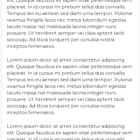
elit. Quisque faucibus ex sapien vitae pellentesque sem
placerat. In id cursus mi pretium tellus duis convallis.
Tempus leo eu aenean sed diam urna tempor. Pulvinar
vivamus fringilla lacus nec metus bibendum egestas.
Iaculis massa nisl malesuada lacinia integer nunc
posuere. Ut hendrerit semper vel class aptent taciti
sociosqu. Ad litora torquent per conubia nostra
inceptos himenaeos.
Lorem ipsum dolor sit amet consectetur adipiscing
elit. Quisque faucibus ex sapien vitae pellentesque sem
placerat. In id cursus mi pretium tellus duis convallis.
Tempus leo eu aenean sed diam urna tempor. Pulvinar
vivamus fringilla lacus nec metus bibendum egestas.
Iaculis massa nisl malesuada lacinia integer nunc
posuere. Ut hendrerit semper vel class aptent taciti
sociosqu. Ad litora torquent per conubia nostra
inceptos himenaeos.
Lorem ipsum dolor sit amet consectetur adipiscing
elit. Quisque faucibus ex sapien vitae pellentesque sem
placerat. In id cursus mi pretium tellus duis convallis.