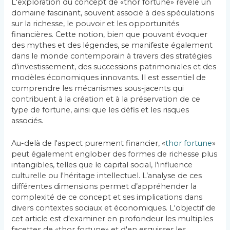
L'exploration du concept de «thor fortune» révèle un
domaine fascinant, souvent associé à des spéculations
sur la richesse, le pouvoir et les opportunités
financières. Cette notion, bien que pouvant évoquer
des mythes et des légendes, se manifeste également
dans le monde contemporain à travers des stratégies
d'investissement, des successions patrimoniales et des
modèles économiques innovants. Il est essentiel de
comprendre les mécanismes sous-jacents qui
contribuent à la création et à la préservation de ce
type de fortune, ainsi que les défis et les risques
associés.
Au-delà de l'aspect purement financier, «
thor fortune
»
peut également englober des formes de richesse plus
intangibles, telles que le capital social, l'influence
culturelle ou l'héritage intellectuel. L’analyse de ces
différentes dimensions permet d’appréhender la
complexité de ce concept et ses implications dans
divers contextes sociaux et économiques. L'objectif de
cet article est d'examiner en profondeur les multiples
facettes de «thor fortune» et d'en esquisser les