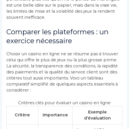
est une belle idée sur le papier, mais dans la vraie vie,
les limites de mise et la volatilité des jeux la rendent
souvent inefficace.
Comparer les plateformes : un
exercice nécessaire
Choisir un casino en ligne ne se résume pas à trouver
celui qui offre le plus de jeux ou la plus grosse prime.
La sécurité, la transparence des conditions, la rapidité
des paiements et la qualité du service client sont des
critères tout aussi importants. Voici un tableau
comparatif simplifié de quelques aspects essentiels à
considérer :
Critères clés pour évaluer un casino en ligne
Exemple
Critère
Importance
d’évaluation