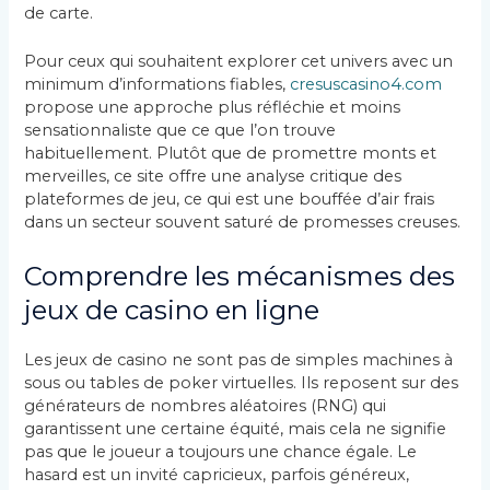
de carte.
Pour ceux qui souhaitent explorer cet univers avec un
minimum d’informations fiables,
cresuscasino4.com
propose une approche plus réfléchie et moins
sensationnaliste que ce que l’on trouve
habituellement. Plutôt que de promettre monts et
merveilles, ce site offre une analyse critique des
plateformes de jeu, ce qui est une bouffée d’air frais
dans un secteur souvent saturé de promesses creuses.
Comprendre les mécanismes des
jeux de casino en ligne
Les jeux de casino ne sont pas de simples machines à
sous ou tables de poker virtuelles. Ils reposent sur des
générateurs de nombres aléatoires (RNG) qui
garantissent une certaine équité, mais cela ne signifie
pas que le joueur a toujours une chance égale. Le
hasard est un invité capricieux, parfois généreux,