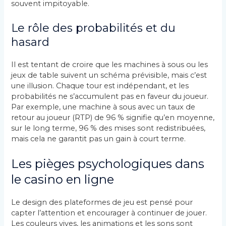
souvent impitoyable.
Le rôle des probabilités et du
hasard
Il est tentant de croire que les machines à sous ou les
jeux de table suivent un schéma prévisible, mais c’est
une illusion. Chaque tour est indépendant, et les
probabilités ne s’accumulent pas en faveur du joueur.
Par exemple, une machine à sous avec un taux de
retour au joueur (RTP) de 96 % signifie qu’en moyenne,
sur le long terme, 96 % des mises sont redistribuées,
mais cela ne garantit pas un gain à court terme.
Les pièges psychologiques dans
le casino en ligne
Le design des plateformes de jeu est pensé pour
capter l’attention et encourager à continuer de jouer.
Les couleurs vives, les animations et les sons sont