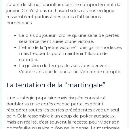
autant de stimuli qui influencent le comportement du
joueur. Ce n’est pas un hasard si les casinos en ligne
ressemblent parfois à des parcs d’attractions
numériques.
Le biais du joueur : croire qu’une série de pertes
sera forcément suivie d’une victoire.
L’effet de la “petite victoire” : des gains modestes
mais fréquents pour maintenir l’illusion de
contrôle.
La gestion du temps : les sessions peuvent
s’étirer sans que le joueur ne s’en rende compte.
La tentation de la “martingale”
Une stratégie populaire mais risquée consiste à
doubler sa mise après chaque perte, espérant
récupérer toutes les pertes précédentes avec un seul
gain. Cela ressemble à un coup de poker audacieux,
mais en réalité, c’est souvent la recette pour vider son
portefeuille plus vite qu’on ne le pense. La martingale