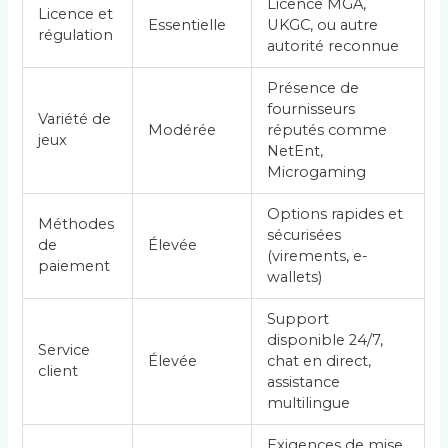
Licence MGA,
Licence et
Essentielle
UKGC, ou autre
régulation
autorité reconnue
Présence de
fournisseurs
Variété de
Modérée
réputés comme
jeux
NetEnt,
Microgaming
Options rapides et
Méthodes
sécurisées
de
Élevée
(virements, e-
paiement
wallets)
Support
disponible 24/7,
Service
Élevée
chat en direct,
client
assistance
multilingue
Exigences de mise