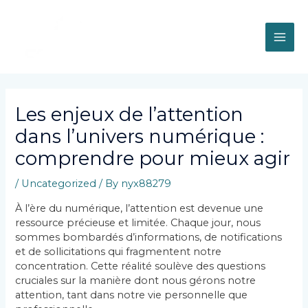
Skip
MAI
to
content
ME
Post
navigation
Les enjeux de l’attention
dans l’univers numérique :
comprendre pour mieux agir
/
Uncategorized
/ By
nyx88279
À l’ère du numérique, l’attention est devenue une
ressource précieuse et limitée. Chaque jour, nous
sommes bombardés d’informations, de notifications
et de sollicitations qui fragmentent notre
concentration. Cette réalité soulève des questions
cruciales sur la manière dont nous gérons notre
attention, tant dans notre vie personnelle que