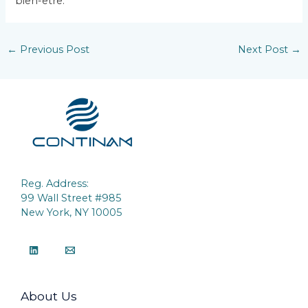
bien-être.
←
Previous Post
Next Post
→
Reg. Address:
99 Wall Street #985
New York, NY 10005
About Us