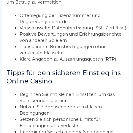
um Betrug zu vermeiden:
Offenlegung der Lizenznummer und
Regulierungsbehörde
Verschlüsselte Datenübertragung (SSL-Zertifikat)
Positive Bewertungen und Erfahrungsberichte
von anderen Spielern
Transparente Bonusbedingungen ohne
versteckte Klauseln
Klare Angaben zu Auszahlungsquoten (RTP)
Tipps für den sicheren Einstieg ins
Online Casino
Beginnen Sie mit kleinen Einsätzen, um das
Spiel kennenzulernen
Nutzen Sie Bonusangebote mit fairen
Bedingungen
Setzen Sie sich persönliche Limits für
Einzahlungen und Verluste
Informieren Sie sich regelmäßig über neue