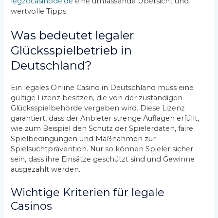
legzocasinode.de
eine umfassende Übersicht und
wertvolle Tipps.
Was bedeutet legaler
Glücksspielbetrieb in
Deutschland?
Ein legales Online Casino in Deutschland muss eine
gültige Lizenz besitzen, die von der zuständigen
Glücksspielbehörde vergeben wird. Diese Lizenz
garantiert, dass der Anbieter strenge Auflagen erfüllt,
wie zum Beispiel den Schutz der Spielerdaten, faire
Spielbedingungen und Maßnahmen zur
Spielsuchtprävention. Nur so können Spieler sicher
sein, dass ihre Einsätze geschützt sind und Gewinne
ausgezahlt werden.
Wichtige Kriterien für legale
Casinos