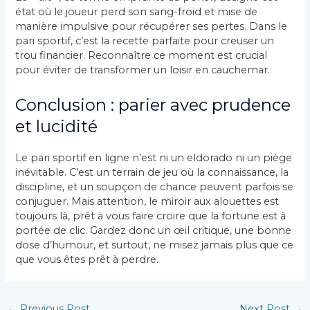
état où le joueur perd son sang-froid et mise de
manière impulsive pour récupérer ses pertes. Dans le
pari sportif, c’est la recette parfaite pour creuser un
trou financier. Reconnaître ce moment est crucial
pour éviter de transformer un loisir en cauchemar.
Conclusion : parier avec prudence
et lucidité
Le pari sportif en ligne n’est ni un eldorado ni un piège
inévitable. C’est un terrain de jeu où la connaissance, la
discipline, et un soupçon de chance peuvent parfois se
conjuguer. Mais attention, le miroir aux alouettes est
toujours là, prêt à vous faire croire que la fortune est à
portée de clic. Gardez donc un œil critique, une bonne
dose d’humour, et surtout, ne misez jamais plus que ce
que vous êtes prêt à perdre.
←
Previous Post
Next Post
→