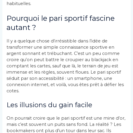
habituelles.
Pourquoi le pari sportif fascine
autant ?
Il y a quelque chose d’irrésistible dans l’idée de
transformer une simple connaissance sportive en
argent sonnant et trébuchant. C’est un peu comme
croire qu’on peut battre le croupier au blackjack en
comptant les cartes, sauf que là, le terrain de jeu est
immense et les règles, souvent floues. Le pari sportif
séduit par son accessibilité : un smartphone, une
connexion internet, et voilà, vous êtes prêt à défier les
cotes.
Les illusions du gain facile
On pourrait croire que le pari sportif est une mine d’or,
mais c’est souvent un puits sans fond. La réalité ? Les
bookmakers ont plus d’un tour dans leur sac. Ils