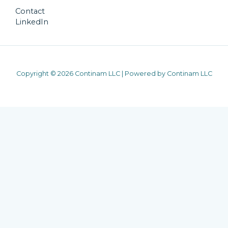
Contact
LinkedIn
Copyright © 2026 Continam LLC | Powered by Continam LLC