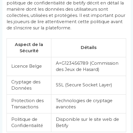
politique de confidentialité de betify décrit en détail la
manière dont les données des utilisateurs sont
collectées, utilisées et protégées. Il est important pour
les joueurs de lire attentivement cette politique avant
de s'inscrire sur la plateforme.
Aspect de la
Détails
Sécurité
A+G123456789 (Commission
Licence Belge
des Jeux de Hasard)
Cryptage des
SSL (Secure Socket Layer)
Données
Protection des
Technologies de cryptage
Transactions
avancées
Politique de
Disponible sur le site web de
Confidentialité
Betify