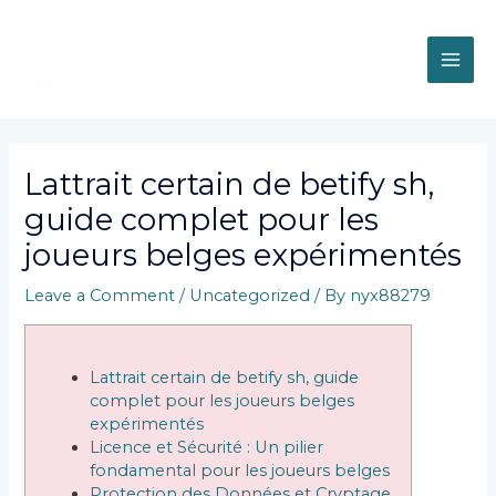
Skip
MAI
to
content
ME
Post
navigation
Lattrait certain de betify sh,
guide complet pour les
joueurs belges expérimentés
Leave a Comment
/
Uncategorized
/ By
nyx88279
Lattrait certain de betify sh, guide
complet pour les joueurs belges
expérimentés
Licence et Sécurité : Un pilier
fondamental pour les joueurs belges
Protection des Données et Cryptage