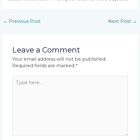
←
Previous Post
Next Post
→
Leave a Comment
Your email address will not be published.
Required fields are marked
*
Type
here..