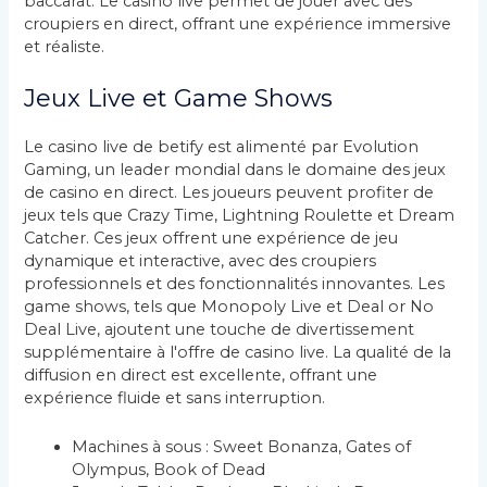
baccarat. Le casino live permet de jouer avec des
croupiers en direct, offrant une expérience immersive
et réaliste.
Jeux Live et Game Shows
Le casino live de betify est alimenté par Evolution
Gaming, un leader mondial dans le domaine des jeux
de casino en direct. Les joueurs peuvent profiter de
jeux tels que Crazy Time, Lightning Roulette et Dream
Catcher. Ces jeux offrent une expérience de jeu
dynamique et interactive, avec des croupiers
professionnels et des fonctionnalités innovantes. Les
game shows, tels que Monopoly Live et Deal or No
Deal Live, ajoutent une touche de divertissement
supplémentaire à l'offre de casino live. La qualité de la
diffusion en direct est excellente, offrant une
expérience fluide et sans interruption.
Machines à sous : Sweet Bonanza, Gates of
Olympus, Book of Dead