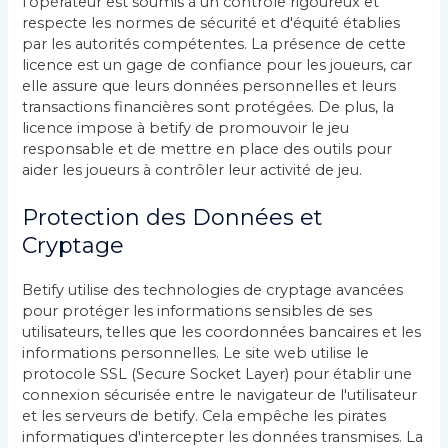
l'opérateur est soumis à un contrôle rigoureux et
respecte les normes de sécurité et d'équité établies
par les autorités compétentes. La présence de cette
licence est un gage de confiance pour les joueurs, car
elle assure que leurs données personnelles et leurs
transactions financières sont protégées. De plus, la
licence impose à betify de promouvoir le jeu
responsable et de mettre en place des outils pour
aider les joueurs à contrôler leur activité de jeu.
Protection des Données et
Cryptage
Betify utilise des technologies de cryptage avancées
pour protéger les informations sensibles de ses
utilisateurs, telles que les coordonnées bancaires et les
informations personnelles. Le site web utilise le
protocole SSL (Secure Socket Layer) pour établir une
connexion sécurisée entre le navigateur de l'utilisateur
et les serveurs de betify. Cela empêche les pirates
informatiques d'intercepter les données transmises. La