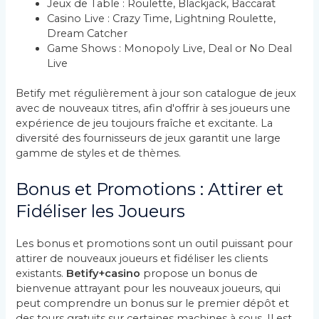
Jeux de Table : Roulette, Blackjack, Baccarat
Casino Live : Crazy Time, Lightning Roulette,
Dream Catcher
Game Shows : Monopoly Live, Deal or No Deal
Live
Betify met régulièrement à jour son catalogue de jeux
avec de nouveaux titres, afin d'offrir à ses joueurs une
expérience de jeu toujours fraîche et excitante. La
diversité des fournisseurs de jeux garantit une large
gamme de styles et de thèmes.
Bonus et Promotions : Attirer et
Fidéliser les Joueurs
Les bonus et promotions sont un outil puissant pour
attirer de nouveaux joueurs et fidéliser les clients
existants.
Betify+casino
propose un bonus de
bienvenue attrayant pour les nouveaux joueurs, qui
peut comprendre un bonus sur le premier dépôt et
des tours gratuits sur certaines machines à sous. Il est