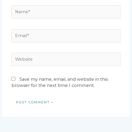
Name*
Email*
Website
Save my name, email, and website in this
browser for the next time I comment.