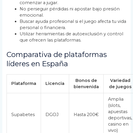
comenzar a jugar.
No perseguir pérdidas ni apostar bajo presión
emocional.
Buscar ayuda profesional si el juego afecta tu vida
personal o financiera.
Utilizar herramientas de autoexclusión y control
que ofrecen las plataformas.
Comparativa de plataformas
líderes en España
Bonos de
Variedad
Plataforma
Licencia
bienvenida
de juegos
Amplia
(slots,
apuestas
Supabetes
DGOJ
Hasta 200€
deportivas,
casino en
vivo)