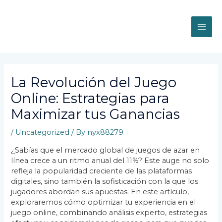
Skip
MAI
to
content
ME
Post
navigation
La Revolución del Juego
Online: Estrategias para
Maximizar tus Ganancias
/
Uncategorized
/ By
nyx88279
¿Sabías que el mercado global de juegos de azar en
línea crece a un ritmo anual del 11%? Este auge no solo
refleja la popularidad creciente de las plataformas
digitales, sino también la sofisticación con la que los
jugadores abordan sus apuestas. En este artículo,
exploraremos cómo optimizar tu experiencia en el
juego online, combinando análisis experto, estrategias