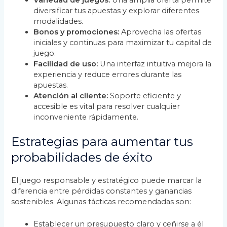
diversificar tus apuestas y explorar diferentes
modalidades.
Bonos y promociones:
Aprovecha las ofertas
iniciales y continuas para maximizar tu capital de
juego.
Facilidad de uso:
Una interfaz intuitiva mejora la
experiencia y reduce errores durante las
apuestas.
Atención al cliente:
Soporte eficiente y
accesible es vital para resolver cualquier
inconveniente rápidamente.
Estrategias para aumentar tus
probabilidades de éxito
El juego responsable y estratégico puede marcar la
diferencia entre pérdidas constantes y ganancias
sostenibles. Algunas tácticas recomendadas son:
Establecer un presupuesto claro y ceñirse a él