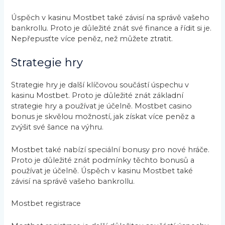
Úspěch v kasinu Mostbet také závisí na správě vašeho
bankrollu. Proto je důležité znát své finance a řídit si je.
Nepřepusťte více peněz, než můžete ztratit.
Strategie hry
Strategie hry je další klíčovou součástí úspechu v
kasinu Mostbet. Proto je důležité znát základní
strategie hry a používat je účelně. Mostbet casino
bonus je skvělou možností, jak získat více peněz a
zvýšit své šance na výhru.
Mostbet také nabízí speciální bonusy pro nové hráče.
Proto je důležité znát podmínky těchto bonusů a
používat je účelně. Úspěch v kasinu Mostbet také
závisí na správě vašeho bankrollu.
Mostbet registrace