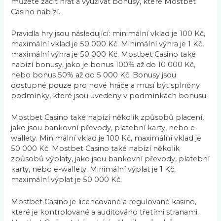
můžete začít hrát a využívat bonusy, které Mostbet
Casino nabízí.
Pravidla hry jsou následující: minimální vklad je 100 Kč,
maximální vklad je 50 000 Kč. Minimální výhra je 1 Kč,
maximální výhra je 50 000 Kč. Mostbet Casino také
nabízí bonusy, jako je bonus 100% až do 10 000 Kč,
nebo bonus 50% až do 5 000 Kč. Bonusy jsou
dostupné pouze pro nové hráče a musí být splněny
podmínky, které jsou uvedeny v podmínkách bonusu.
Mostbet Casino také nabízí několik způsobů placení,
jako jsou bankovní převody, platební karty, nebo e-
wallety. Minimální vklad je 100 Kč, maximální vklad je
50 000 Kč. Mostbet Casino také nabízí několik
způsobů výplaty, jako jsou bankovní převody, platební
karty, nebo e-wallety. Minimální výplat je 1 Kč,
maximální výplat je 50 000 Kč.
Mostbet Casino je licencované a regulované kasino,
které je kontrolované a auditováno třetími stranami.