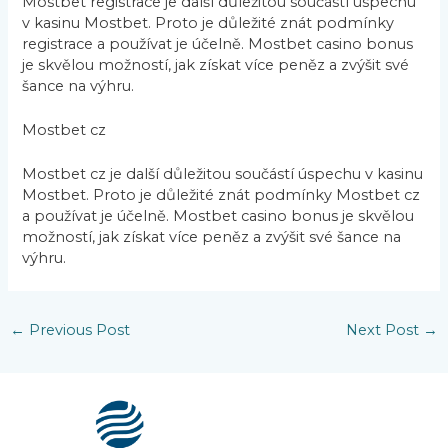
Mostbet registrace je další důležitou součástí úspechu
v kasinu Mostbet. Proto je důležité znát podmínky
registrace a používat je účelně. Mostbet casino bonus
je skvělou možností, jak získat více peněz a zvýšit své
šance na výhru.
Mostbet cz
Mostbet cz je další důležitou součástí úspechu v kasinu
Mostbet. Proto je důležité znát podmínky Mostbet cz
a používat je účelně. Mostbet casino bonus je skvělou
možností, jak získat více peněz a zvýšit své šance na
výhru.
←
Previous Post
Next Post
→