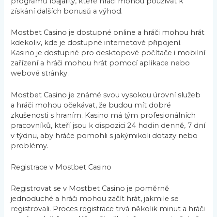
programů loajality, které hráči mohou používat k
získání dalších bonusů a výhod.
Mostbet Casino je dostupné online a hráči mohou hrát
kdekoliv, kde je dostupné internetové připojení.
Kasino je dostupné pro desktopové počítače i mobilní
zařízení a hráči mohou hrát pomocí aplikace nebo
webové stránky.
Mostbet Casino je známé svou vysokou úrovní služeb
a hráči mohou očekávat, že budou mít dobré
zkušenosti s hraním. Kasino má tým profesionálních
pracovníků, kteří jsou k dispozici 24 hodin denně, 7 dní
v týdnu, aby hráče pomohli s jakýmikoli dotazy nebo
problémy.
Registrace v Mostbet Casino
Registrovat se v Mostbet Casino je poměrně
jednoduché a hráči mohou začít hrát, jakmile se
registrovali. Proces registrace trvá několik minut a hráči