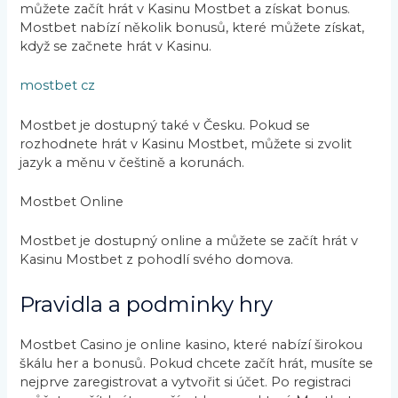
můžete začít hrát v Kasinu Mostbet a získat bonus.
Mostbet nabízí několik bonusů, které můžete získat,
když se začnete hrát v Kasinu.
mostbet cz
Mostbet je dostupný také v Česku. Pokud se
rozhodnete hrát v Kasinu Mostbet, můžete si zvolit
jazyk a měnu v češtině a korunách.
Mostbet Online
Mostbet je dostupný online a můžete se začít hrát v
Kasinu Mostbet z pohodlí svého domova.
Pravidla a podminky hry
Mostbet Casino je online kasino, které nabízí širokou
škálu her a bonusů. Pokud chcete začít hrát, musíte se
nejprve zaregistrovat a vytvořit si účet. Po registraci