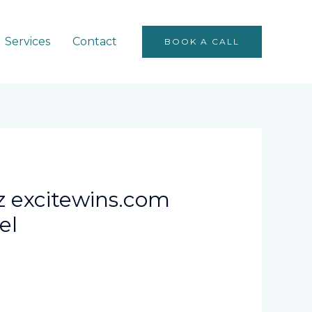
Services
Contact
BOOK A CALL
z excitewins.com
el