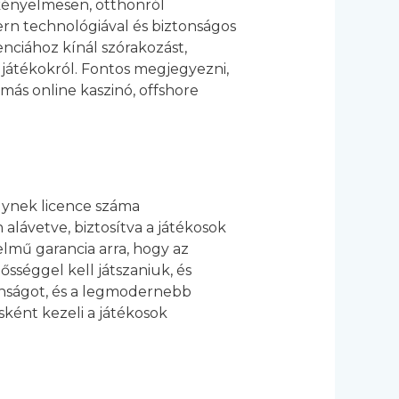
 kényelmesen, otthonról
ern technológiával és biztonságos
enciához kínál szórakozást,
i játékokról. Fontos megjegyezni,
más online kaszinó, offshore
elynek licence száma
alávetve, biztosítva a játékosok
lmű garancia arra, hogy az
sséggel kell játszaniuk, és
tonságot, és a legmodernebb
sként kezeli a játékosok