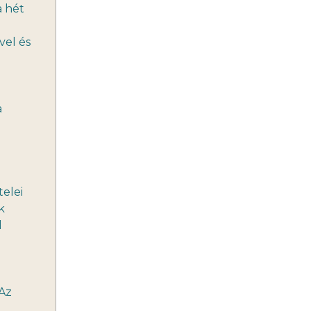
 hét
vel és
a
elei
k
l
 Az