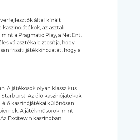
erfejlesztők által kínált
 kaszinójátékok, az asztali
 mint a Pragmatic Play, a NetEnt,
les választéka biztosítja, hogy
 frissíti játékkihozatát, hogy a
. A játékosok olyan klasszikus
Starburst. Az élő kaszinójátékok
g élő kaszinójátékai különösen
iernek. A játékműsorok, mint
 Az Excitewin kaszinóban