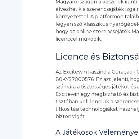
Magyarországon a kaszinók iránti
élvezhetik a szerencsejáték izgal
környezettel. A platformon találh
legyen szó klasszikus nyerőgépekrő
hogy az online szerencsejáték Mag
licenccel működik.
Licence és Biztons
Az Excitewin kaszinó a Curaçao-i 
80KYS7000576. Ez azt jelenti, hog
számára a tisztességes játékot és
Excitewin egy megbízható és bizto
tisztában kell lenniük a szerencs
titkosítási technológiákat használ
biztonságát.
A Játékosok Véleményei