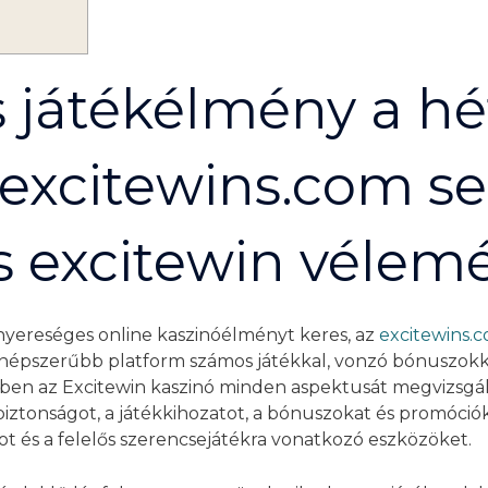
 játékélmény a h
 excitewins.com se
es excitewin vélem
 nyereséges online kaszinóélményt keres, az
excitewins.
épszerűbb platform számos játékkal, vonzó bónuszokkal
sben az Excitewin kaszinó minden aspektusát megvizsgálju
biztonságot, a játékkihozatot, a bónuszokat és promócióka
ot és a felelős szerencsejátékra vonatkozó eszközöket.