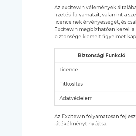
Az excitewin vélemények általában
fizetési folyamatait, valamint a 
licenceinek érvényességét, és cs
Excitewin megbízhatóan kezeli a 
biztonsége kiemelt figyelmet kap
Biztonsági Funkció
Licence
Titkosítás
Adatvédelem
Az Excitewin folyamatosan fejlesz
játékélményt nyújtsa.