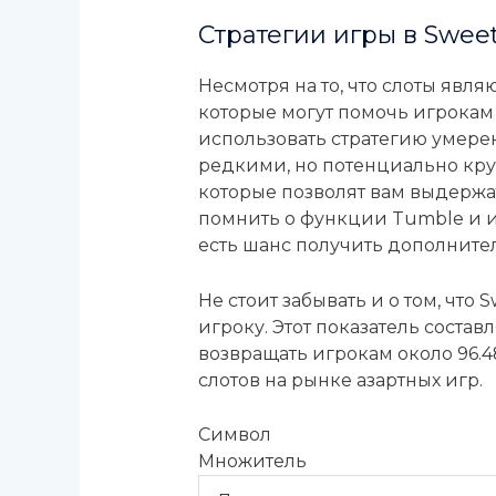
Стратегии игры в Swee
Несмотря на то, что слоты явл
которые могут помочь игрокам
использовать стратегию умерен
редкими, но потенциально кру
которые позволят вам выдержа
помнить о функции Tumble и ис
есть шанс получить дополнит
Не стоит забывать и о том, что
игроку. Этот показатель состав
возвращать игрокам около 96.4
слотов на рынке азартных игр.
Символ
Множитель