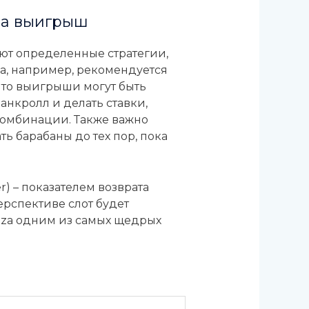
 на выигрыш
уют определенные стратегии,
a, например, рекомендуется
 что выигрыши могут быть
нкролл и делать ставки,
комбинации. Также важно
ь барабаны до тех пор, пока
r) – показателем возврата
перспективе слот будет
anza одним из самых щедрых