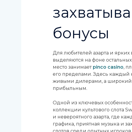
захватыв
бонусы
Для любителей азарта и ярких
выделяются на фоне остальных
место занимает
pinco casino
, п
его пределами. Здесь каждый н
живыми дилерами, а широкий 
прибыльным.
Одной из ключевых особеннос
коллекции культового слота Sw
и невероятного азарта, где ка
графика, приятная музыка и з
слотов среди опытных игроков