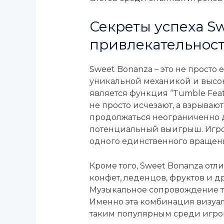
Секреты успеха S
привлекательност
Sweet Bonanza – это не просто 
уникальной механикой и высок
является функция “Tumble Fea
не просто исчезают, а взрываю
продолжаться неограниченно до
потенциальный выигрыш. Игрок
одного единственного вращени
Кроме того, Sweet Bonanza от
конфет, леденцов, фруктов и д
Музыкальное сопровождение та
Именно эта комбинация визуал
таким популярным среди игро