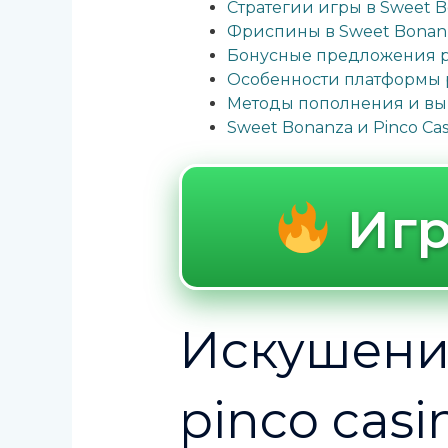
Стратегии игры в Sweet 
Фриспины в Sweet Bonan
Бонусные предложения pi
Особенности платформы pi
Методы пополнения и выво
Sweet Bonanza и Pinco Ca
Игр
Искушение
pinco casi