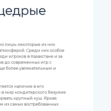
щедрые
но лишь некоторые из них
атмосферой. Среди них особое
еди игроков в Казахстане и за
ов до современных игр с
ще более увлекательным и
вляется наличие в его
в в мир кондитерского безумия
орвать крупный куш. Яркая
м из самых востребованных