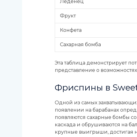
Леденец
Фрукт
Конфета
Сахарная бомба
Эта таблица демонстрирует по
представление о возможностя
Фриспины в Swee
Одной из самых захватывающих
появлении на барабанах опред
появляются сахарные бомбы со
каскада и обрушиваются на ба
крупные выигрыши, достигая н