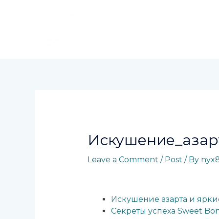
Skip
to
content
Post
navigation
Искушение_азарт
Leave a Comment
/
Post
/ By
nyx
Искушение азарта и яркие
Секреты успеха Sweet Bo