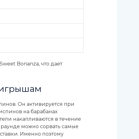
weet Bonanza, что дает
ыигрышам
пинов. Он активируется при
испинов на барабанах
тели накапливаются в течение
 раунде можно сорвать самые
ставки. Именно поэтому