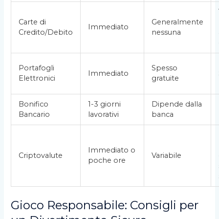
Carte di
Generalmente
Immediato
Credito/Debito
nessuna
Portafogli
Spesso
Immediato
Elettronici
gratuite
Bonifico
1-3 giorni
Dipende dalla
Bancario
lavorativi
banca
Immediato o
Criptovalute
Variabile
poche ore
Gioco Responsabile: Consigli per