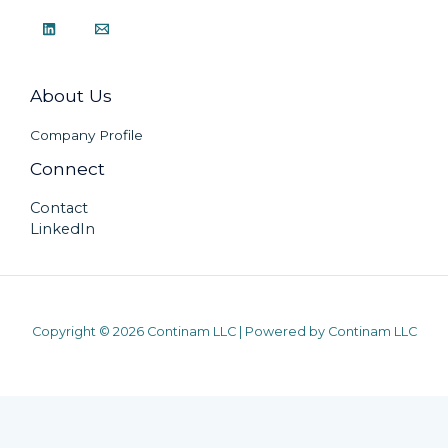
About Us
Company Profile
Connect
Contact
LinkedIn
Copyright © 2026 Continam LLC | Powered by Continam LLC