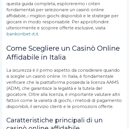
questa guida completa, esploreremo i criteri
fondamentali per selezionare un casinò online
affidabile, i migliori giochi disponibili e le strategie per
giocare in modo responsabile. Per approfondire
ulteriormente e scoprire offerte esclusive, visita
bankonbet-it.it
.
Come Scegliere un Casinò Online
Affidabile in Italia
La sicurezza è il primo aspetto da considerare quando
si sceglie un casinò online. In Italia, è fondamentale
verificare che la piattaforma possieda la licenza AAMS
(ADM), che garantisce la legalità e la tutela del
giocatore. Oltre alla licenza, è importante valutare altri
fattori come la varietà di giochi, i metodi di pagamento
disponibili, il servizio clienti e le promozioni offerte.
Caratteristiche principali di un
casinò online affidabile