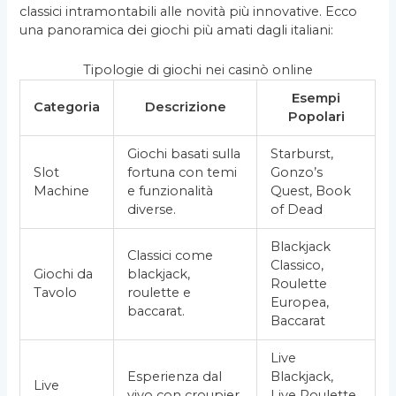
classici intramontabili alle novità più innovative. Ecco
una panoramica dei giochi più amati dagli italiani:
Tipologie di giochi nei casinò online
Esempi
Categoria
Descrizione
Popolari
Giochi basati sulla
Starburst,
Slot
fortuna con temi
Gonzo’s
Machine
e funzionalità
Quest, Book
diverse.
of Dead
Blackjack
Classici come
Classico,
Giochi da
blackjack,
Roulette
Tavolo
roulette e
Europea,
baccarat.
Baccarat
Live
Esperienza dal
Blackjack,
Live
vivo con croupier
Live Roulette,