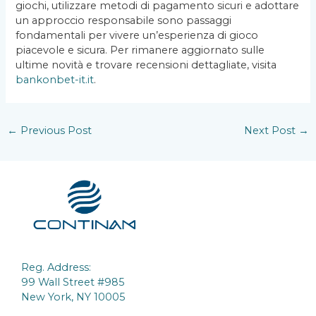
giochi, utilizzare metodi di pagamento sicuri e adottare
un approccio responsabile sono passaggi
fondamentali per vivere un’esperienza di gioco
piacevole e sicura. Per rimanere aggiornato sulle
ultime novità e trovare recensioni dettagliate, visita
bankonbet-it.it
.
←
Previous Post
Next Post
→
Reg. Address:
99 Wall Street #985
New York, NY 10005