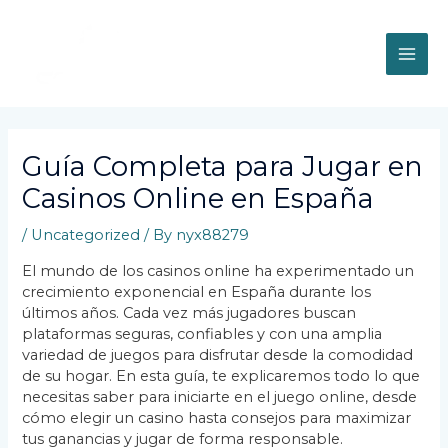
Skip
MAI
to
content
ME
Post
navigation
Guía Completa para Jugar en
Casinos Online en España
/
Uncategorized
/ By
nyx88279
El mundo de los casinos online ha experimentado un
crecimiento exponencial en España durante los
últimos años. Cada vez más jugadores buscan
plataformas seguras, confiables y con una amplia
variedad de juegos para disfrutar desde la comodidad
de su hogar. En esta guía, te explicaremos todo lo que
necesitas saber para iniciarte en el juego online, desde
cómo elegir un casino hasta consejos para maximizar
tus ganancias y jugar de forma responsable.