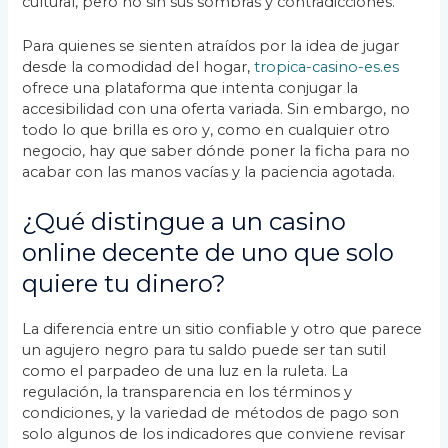
cultural, pero no sin sus sombras y contradicciones.
Para quienes se sienten atraídos por la idea de jugar
desde la comodidad del hogar,
tropica-casino-es.es
ofrece una plataforma que intenta conjugar la
accesibilidad con una oferta variada. Sin embargo, no
todo lo que brilla es oro y, como en cualquier otro
negocio, hay que saber dónde poner la ficha para no
acabar con las manos vacías y la paciencia agotada.
¿Qué distingue a un casino
online decente de uno que solo
quiere tu dinero?
La diferencia entre un sitio confiable y otro que parece
un agujero negro para tu saldo puede ser tan sutil
como el parpadeo de una luz en la ruleta. La
regulación, la transparencia en los términos y
condiciones, y la variedad de métodos de pago son
solo algunos de los indicadores que conviene revisar