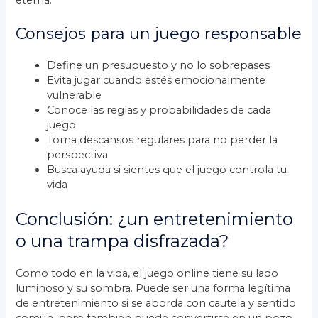
Consejos para un juego responsable
Define un presupuesto y no lo sobrepases
Evita jugar cuando estés emocionalmente
vulnerable
Conoce las reglas y probabilidades de cada
juego
Toma descansos regulares para no perder la
perspectiva
Busca ayuda si sientes que el juego controla tu
vida
Conclusión: ¿un entretenimiento
o una trampa disfrazada?
Como todo en la vida, el juego online tiene su lado
luminoso y su sombra. Puede ser una forma legítima
de entretenimiento si se aborda con cautela y sentido