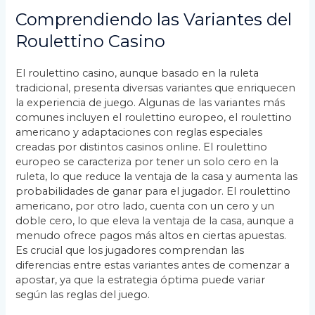
Comprendiendo las Variantes del
Roulettino Casino
El roulettino casino, aunque basado en la ruleta
tradicional, presenta diversas variantes que enriquecen
la experiencia de juego. Algunas de las variantes más
comunes incluyen el roulettino europeo, el roulettino
americano y adaptaciones con reglas especiales
creadas por distintos casinos online. El roulettino
europeo se caracteriza por tener un solo cero en la
ruleta, lo que reduce la ventaja de la casa y aumenta las
probabilidades de ganar para el jugador. El roulettino
americano, por otro lado, cuenta con un cero y un
doble cero, lo que eleva la ventaja de la casa, aunque a
menudo ofrece pagos más altos en ciertas apuestas.
Es crucial que los jugadores comprendan las
diferencias entre estas variantes antes de comenzar a
apostar, ya que la estrategia óptima puede variar
según las reglas del juego.