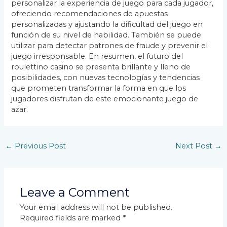
personalizar la experiencia de juego para cada jugador,
ofreciendo recomendaciones de apuestas
personalizadas y ajustando la dificultad del juego en
función de su nivel de habilidad. También se puede
utilizar para detectar patrones de fraude y prevenir el
juego irresponsable. En resumen, el futuro del
roulettino casino se presenta brillante y lleno de
posibilidades, con nuevas tecnologías y tendencias
que prometen transformar la forma en que los
jugadores disfrutan de este emocionante juego de
azar.
←
Previous Post
Next Post
→
Leave a Comment
Your email address will not be published.
Required fields are marked
*