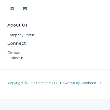
About Us
Company Profile
Connect
Contact
LinkedIn
Copyright © 2026 Continam LLC | Powered by Continam LLC