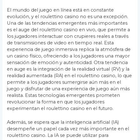
El mundo del juego en línea está en constante
evolución, y el roulettino casino no es una excepción.
Una de las tendencias emergentes más importantes
es el auge del roulettino casino en vivo, que permite a
los jugadores interactuar con crupieres reales a través
de transmisiones de video en tiempo real. Esta
experiencia de juego inmersiva replica la atmósfera de
un casino físico, ofreciendo a los jugadores una mayor
sensación de emoción y autenticidad. Otra tendencia
en auge es la integración de la realidad virtual (RV) y la
realidad aumentada (RA) en el roulettino casino, lo que
permite a los jugadores sumergirse aún más en el
juego y disfrutar de una experiencia de juego aún más
realista. Estas tecnologías emergentes prometen
revolucionar la forma en que los jugadores
experimentan el roulettino casino en el futuro.
Además, se espera que la inteligencia artificial (IA)
desempeñe un papel cada vez más importante en el
roulettino casino. La IA se puede utilizar para