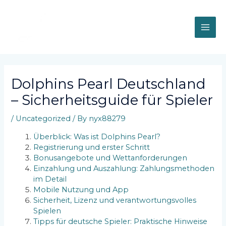
Skip
MAI
to
content
ME
Post
navigation
Dolphins Pearl Deutschland
– Sicherheitsguide für Spieler
/
Uncategorized
/ By
nyx88279
Überblick: Was ist Dolphins Pearl?
Registrierung und erster Schritt
Bonusangebote und Wettanforderungen
Einzahlung und Auszahlung: Zahlungsmethoden
im Detail
Mobile Nutzung und App
Sicherheit, Lizenz und verantwortungsvolles
Spielen
Tipps für deutsche Spieler: Praktische Hinweise