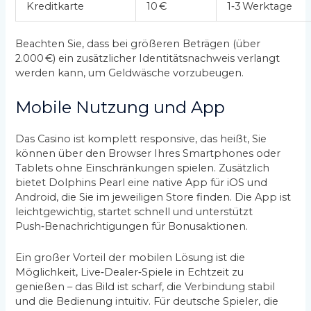
Kreditkarte
10 €
1‑3 Werktage
Beachten Sie, dass bei größeren Beträgen (über
2.000 €) ein zusätzlicher Identitätsnachweis verlangt
werden kann, um Geldwäsche vorzubeugen.
Mobile Nutzung und App
Das Casino ist komplett responsive, das heißt, Sie
können über den Browser Ihres Smartphones oder
Tablets ohne Einschränkungen spielen. Zusätzlich
bietet Dolphins Pearl eine native App für iOS und
Android, die Sie im jeweiligen Store finden. Die App ist
leichtgewichtig, startet schnell und unterstützt
Push‑Benachrichtigungen für Bonusaktionen.
Ein großer Vorteil der mobilen Lösung ist die
Möglichkeit, Live‑Dealer‑Spiele in Echtzeit zu
genießen – das Bild ist scharf, die Verbindung stabil
und die Bedienung intuitiv. Für deutsche Spieler, die