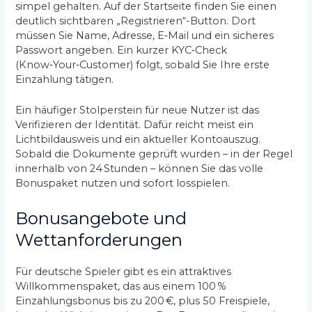
simpel gehalten. Auf der Startseite finden Sie einen
deutlich sichtbaren „Registrieren“-Button. Dort
müssen Sie Name, Adresse, E‑Mail und ein sicheres
Passwort angeben. Ein kurzer KYC‑Check
(Know‑Your‑Customer) folgt, sobald Sie Ihre erste
Einzahlung tätigen.
Ein häufiger Stolperstein für neue Nutzer ist das
Verifizieren der Identität. Dafür reicht meist ein
Lichtbildausweis und ein aktueller Kontoauszug.
Sobald die Dokumente geprüft wurden – in der Regel
innerhalb von 24 Stunden – können Sie das volle
Bonuspaket nutzen und sofort losspielen.
Bonusangebote und
Wettanforderungen
Für deutsche Spieler gibt es ein attraktives
Willkommenspaket, das aus einem 100 %
Einzahlungsbonus bis zu 200 €, plus 50 Freispiele,