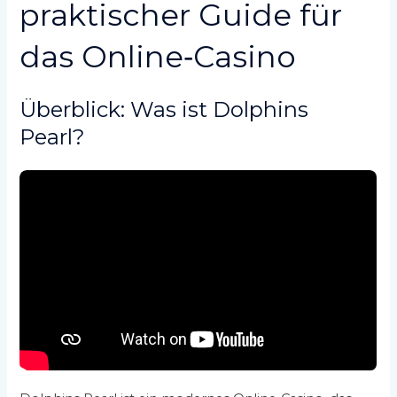
praktischer Guide für
das Online‑Casino
Überblick: Was ist Dolphins
Pearl?