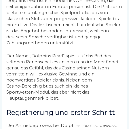
Dolphins Pearl ist ein modernes Online‑Casino, das
seit einigen Jahren in Europa präsent ist. Die Plattform
bietet ein umfangreiches Spielportfolio, das von
klassischen Slots über progressive Jackpot‑Spiele bis
hin zu Live‑Dealer‑Tischen reicht. Für deutsche Spieler
ist das Angebot besonders interessant, weil es in
deutscher Sprache verfügbar ist und gängige
Zahlungsmethoden unterstützt.
Der Name „Dolphins Pearl“ spielt auf das Bild des
seltenen Perlen­schatzes an, den man im Meer findet –
genau das Gefühl, das das Casino seinen Nutzern
vermitteln will: exklusive Gewinne und ein
hochwertiges Spielerlebnis. Neben dem
Casino‑Bereich gibt es auch ein kleines
Sportwetten‑Modul, das aber nicht das
Hauptaugenmerk bildet.
Registrierung und erster Schritt
Der Anmeldeprozess bei Dolphins Pearl ist bewusst