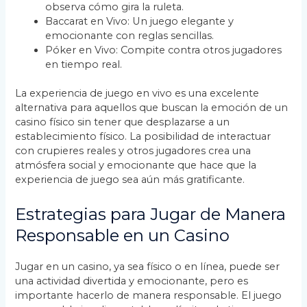
observa cómo gira la ruleta.
Baccarat en Vivo: Un juego elegante y
emocionante con reglas sencillas.
Póker en Vivo: Compite contra otros jugadores
en tiempo real.
La experiencia de juego en vivo es una excelente
alternativa para aquellos que buscan la emoción de un
casino físico sin tener que desplazarse a un
establecimiento físico. La posibilidad de interactuar
con crupieres reales y otros jugadores crea una
atmósfera social y emocionante que hace que la
experiencia de juego sea aún más gratificante.
Estrategias para Jugar de Manera
Responsable en un Casino
Jugar en un casino, ya sea físico o en línea, puede ser
una actividad divertida y emocionante, pero es
importante hacerlo de manera responsable. El juego