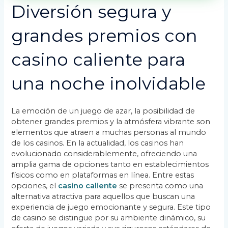
Diversión segura y
grandes premios con
casino caliente para
una noche inolvidable
La emoción de un juego de azar, la posibilidad de
obtener grandes premios y la atmósfera vibrante son
elementos que atraen a muchas personas al mundo
de los casinos. En la actualidad, los casinos han
evolucionado considerablemente, ofreciendo una
amplia gama de opciones tanto en establecimientos
físicos como en plataformas en línea. Entre estas
opciones, el
casino caliente
se presenta como una
alternativa atractiva para aquellos que buscan una
experiencia de juego emocionante y segura. Este tipo
de casino se distingue por su ambiente dinámico, su