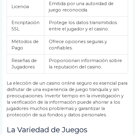
Emitida por una autoridad de
Licencia
juego reconocida.
Encriptación
Protege los datos transmitidos
SSL
entre el jugador y el casino.
Métodos de
Ofrece opciones seguras y
Pago
confiables.
Reseñas de
Proporcionan información sobre
Jugadores
la reputación del casino.
La elección de un casino online seguro es esencial para
disfrutar de una experiencia de juego tranquila y sin
preocupaciones. Invertir tiempo en la investigación y
la verificación de la información puede ahorrar a los
jugadores muchos problemas y garantizar la
protección de sus fondos y datos personales.
La Variedad de Juegos