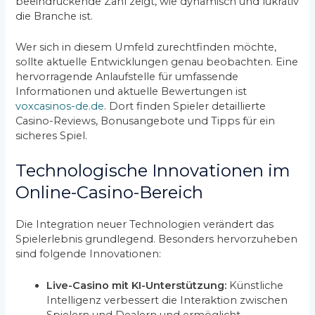
beeindruckende Zahl zeigt, wie dynamisch und lukrativ
die Branche ist.
Wer sich in diesem Umfeld zurechtfinden möchte,
sollte aktuelle Entwicklungen genau beobachten. Eine
hervorragende Anlaufstelle für umfassende
Informationen und aktuelle Bewertungen ist
voxcasinos-de.de
. Dort finden Spieler detaillierte
Casino-Reviews, Bonusangebote und Tipps für ein
sicheres Spiel.
Technologische Innovationen im
Online-Casino-Bereich
Die Integration neuer Technologien verändert das
Spielerlebnis grundlegend. Besonders hervorzuheben
sind folgende Innovationen:
Live-Casino mit KI-Unterstützung:
Künstliche
Intelligenz verbessert die Interaktion zwischen
Spielern und Dealern und ermöglicht