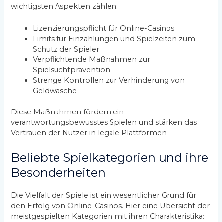
wichtigsten Aspekten zählen:
Lizenzierungspflicht für Online-Casinos
Limits für Einzahlungen und Spielzeiten zum
Schutz der Spieler
Verpflichtende Maßnahmen zur
Spielsuchtprävention
Strenge Kontrollen zur Verhinderung von
Geldwäsche
Diese Maßnahmen fördern ein
verantwortungsbewusstes Spielen und stärken das
Vertrauen der Nutzer in legale Plattformen.
Beliebte Spielkategorien und ihre
Besonderheiten
Die Vielfalt der Spiele ist ein wesentlicher Grund für
den Erfolg von Online-Casinos. Hier eine Übersicht der
meistgespielten Kategorien mit ihren Charakteristika: