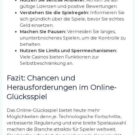
gültige Lizenzen und positive Bewertungen.
Verstehen Sie die Spielregeln:
Informieren Sie
sich gründlich über die Spiele, bevor Sie echtes
Geld einsetzen.
Machen Sie Pausen:
Vermeiden Sie langes,
ununterbrochenes Spielen, um die Kontrolle zu
behalten.
Nutzen Sie Limits und Sperrmechanismen:
Viele Casinos bieten Funktionen zur
Selbstbeschränkung an.
Fazit: Chancen und
Herausforderungen im Online-
Glücksspiel
Das Online-Glücksspiel bietet heute mehr
Möglichkeiten denn je. Technologische Fortschritte,
verbesserte Regulierung und eine breite Spielauswahl
machen die Branche attraktiv für Spieler weltweit.