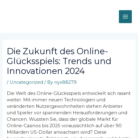
Skip
MAI
to
content
ME
Post
navigation
Die Zukunft des Online-
Glücksspiels: Trends und
Innovationen 2024
/
Uncategorized
/ By
nyx88279
Die Welt des Online-Glücksspiels entwickelt sich rasant
weiter. Mit immer neuen Technologien und
veränderten Nutzergewohnheiten stehen Anbieter
und Spieler vor spannenden Herausforderungen und
Chancen. Wussten Sie, dass der globale Markt für
Online-Casinos bis 2025 voraussichtlich auf über 90
Milliarden US-Dollar anwachsen wird? Diese