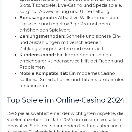
Slots, Tischspiele, Live-Casino und Spezialspiele,
sorgt für Abwechslung und Unterhaltung.
Bonusangebote:
Attraktive Willkommensboni,
Freispiele und regelmäßige Promotionen
erhöhen den Spielwert.
Zahlungsmethoden:
Schnelle und sichere Ein-
und Auszahlungen mit verschiedenen
Zahlungsmöglichkeiten sind essenziell.
Kundensupport:
Ein kompetenter und gut
erreichbarer Kundenservice hilft bei Fragen und
Problemen.
Mobile Kompatibilität:
Ein modernes Casino
sollte auf Smartphones und Tablets problemlos
funktionieren.
Top Spiele im Online-Casino 2024
Die Spielauswahl ist einer der wichtigsten Aspekte, die
Spieler anziehen. Im Jahr 2024 dominieren vor allem
innovative Slots mit spannenden Features, aber auch