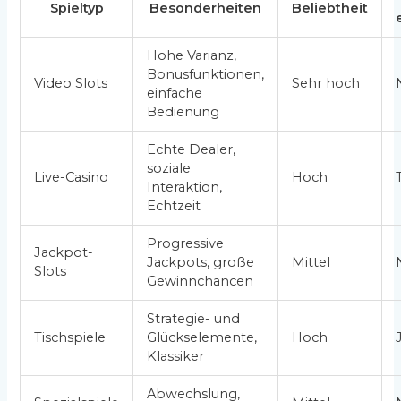
Spieltyp
Besonderheiten
Beliebtheit
Hohe Varianz,
Bonusfunktionen,
Video Slots
Sehr hoch
einfache
Bedienung
Echte Dealer,
soziale
Live-Casino
Hoch
Interaktion,
Echtzeit
Progressive
Jackpot-
Jackpots, große
Mittel
Slots
Gewinnchancen
Strategie- und
Tischspiele
Glückselemente,
Hoch
Klassiker
Abwechslung,