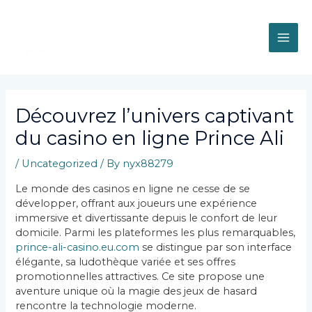
Skip
MAI
to
content
ME
Post
navigation
Découvrez l’univers captivant
du casino en ligne Prince Ali
/
Uncategorized
/ By
nyx88279
Le monde des casinos en ligne ne cesse de se
développer, offrant aux joueurs une expérience
immersive et divertissante depuis le confort de leur
domicile. Parmi les plateformes les plus remarquables,
prince-ali-casino.eu.com
se distingue par son interface
élégante, sa ludothèque variée et ses offres
promotionnelles attractives. Ce site propose une
aventure unique où la magie des jeux de hasard
rencontre la technologie moderne.