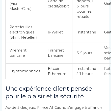
Carte de
dépôts, 1-
(Visa,
Grat
crédit/débit
3 jours
MasterCard)
pour les
retraits
Portefeuilles
électroniques
e-Wallet
Instantané
Grat
(Skrill, Neteller)
Var
Virement
Transfert
3-5 jours
sel
bancaire
bancaire
ba
Bitcoin,
Instantané
Fai
Cryptomonnaies
Ethereum
à 1 heure
frai
Une expérience client pensée
pour le plaisir et la sécurité
Au-delà des jeux, Prince Ali Casino s’engage à offrir un