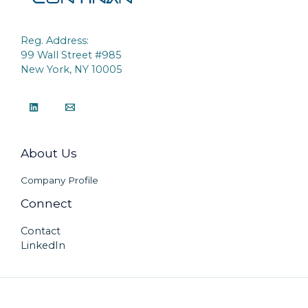
Reg. Address:
99 Wall Street #985
New York, NY 10005
About Us
Company Profile
Connect
Contact
LinkedIn