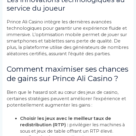
service du joueur
Prince Ali Casino intègre les dernières avancées
technologiques pour garantir une expérience fluide et
immersive. L’optimisation mobile permet de jouer sur
smartphones et tablettes sans perte de qualité. De
plus, la plateforme utilise des générateurs de nombres
aléatoires certifiés, assurant l’équité des parties.
Comment maximiser ses chances
de gains sur Prince Ali Casino ?
Bien que le hasard soit au cœur des jeux de casino,
certaines stratégies peuvent améliorer l’expérience et
potentiellement augmenter les gains :
Choisir les jeux avec le meilleur taux de
redistribution (RTP) :
privilégier les machines à
sous et jeux de table offrant un RTP élevé.