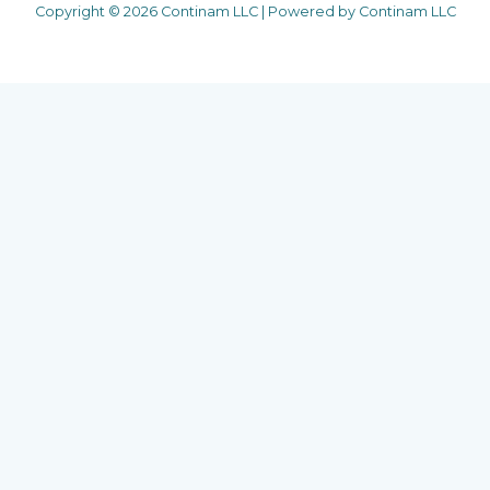
Copyright © 2026 Continam LLC | Powered by Continam LLC