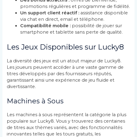
promotions régulières et programme de fidélité.
Un support client réactif :
assistance disponible
via chat en direct, email et téléphone.
Compatibilité mobile :
possibilité de jouer sur
smartphone et tablette sans perte de qualité.
Les Jeux Disponibles sur Lucky8
La diversité des jeux est un atout majeur de Lucky8.
Les joueurs peuvent accéder à une vaste gamme de
titres développés par des fournisseurs réputés,
garantissant ainsi une expérience de jeu fluide et
divertissante.
Machines à Sous
Les machines à sous représentent la catégorie la plus
populaire sur Lucky8. Vous y trouverez des centaines
de titres aux thèmes variés, avec des fonctionnalités
innovantes telles que les tours gratuits, les