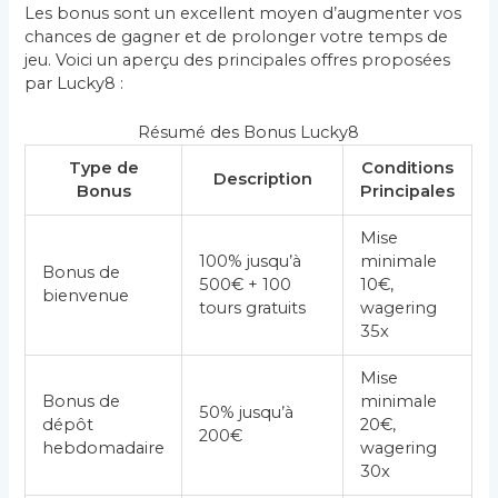
Les bonus sont un excellent moyen d’augmenter vos
chances de gagner et de prolonger votre temps de
jeu. Voici un aperçu des principales offres proposées
par Lucky8 :
Résumé des Bonus Lucky8
Type de
Conditions
Description
Bonus
Principales
Mise
100% jusqu’à
minimale
Bonus de
500€ + 100
10€,
bienvenue
tours gratuits
wagering
35x
Mise
Bonus de
minimale
50% jusqu’à
dépôt
20€,
200€
hebdomadaire
wagering
30x