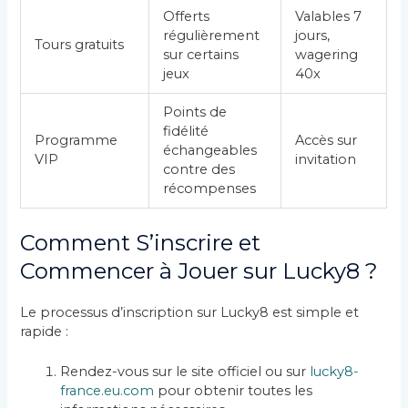
Offerts
Valables 7
régulièrement
jours,
Tours gratuits
sur certains
wagering
jeux
40x
Points de
fidélité
Programme
Accès sur
échangeables
VIP
invitation
contre des
récompenses
Comment S’inscrire et
Commencer à Jouer sur Lucky8 ?
Le processus d’inscription sur Lucky8 est simple et
rapide :
Rendez-vous sur le site officiel ou sur
lucky8-
france.eu.com
pour obtenir toutes les