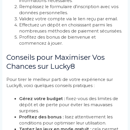
informations nécessaires.
Remplissez le formulaire d’inscription avec vos
données personnelles.
Validez votre compte via le lien reçu par email.
Effectuez un dépôt en choisissant parmi les
nombreuses méthodes de paiement sécurisées.
Profitez des bonus de bienvenue et
commencez à jouer.
Conseils pour Maximiser Vos
Chances sur Lucky8
Pour tirer le meilleur parti de votre expérience sur
Lucky8, voici quelques conseils pratiques :
Gérez votre budget :
fixez-vous des limites de
dépôt et de perte pour éviter les mauvaises
surprises.
Profitez des bonus :
lisez attentivement les
conditions pour optimiser leur utilisation.
Testez les jeux en mode gratuit :
cela permet