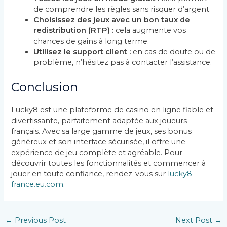
de comprendre les règles sans risquer d’argent.
Choisissez des jeux avec un bon taux de
redistribution (RTP) :
cela augmente vos
chances de gains à long terme.
Utilisez le support client :
en cas de doute ou de
problème, n’hésitez pas à contacter l’assistance.
Conclusion
Lucky8 est une plateforme de casino en ligne fiable et
divertissante, parfaitement adaptée aux joueurs
français. Avec sa large gamme de jeux, ses bonus
généreux et son interface sécurisée, il offre une
expérience de jeu complète et agréable. Pour
découvrir toutes les fonctionnalités et commencer à
jouer en toute confiance, rendez-vous sur
lucky8-
france.eu.com
.
←
Previous Post
Next Post
→