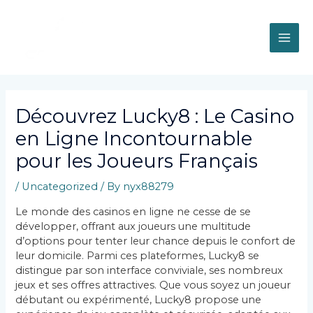
Skip
MAI
to
content
ME
Post
navigation
Découvrez Lucky8 : Le Casino
en Ligne Incontournable
pour les Joueurs Français
/
Uncategorized
/ By
nyx88279
Le monde des casinos en ligne ne cesse de se
développer, offrant aux joueurs une multitude
d’options pour tenter leur chance depuis le confort de
leur domicile. Parmi ces plateformes, Lucky8 se
distingue par son interface conviviale, ses nombreux
jeux et ses offres attractives. Que vous soyez un joueur
débutant ou expérimenté, Lucky8 propose une