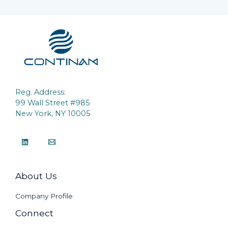
Reg. Address:
99 Wall Street #985
New York, NY 10005
About Us
Company Profile
Connect