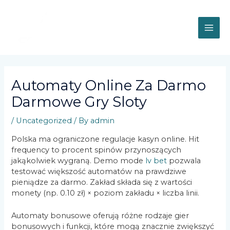
Skip
MAI
to
content
ME
Post
navigation
Automaty Online Za Darmo
Darmowe Gry Sloty
/
Uncategorized
/ By
admin
Polska ma ograniczone regulacje kasyn online. Hit
frequency to procent spinów przynoszących
jakąkolwiek wygraną. Demo mode
lv bet
pozwala
testować większość automatów na prawdziwe
pieniądze za darmo. Zakład składa się z wartości
monety (np. 0.10 zł) × poziom zakładu × liczba linii.
Automaty bonusowe oferują różne rodzaje gier
bonusowych i funkcji, które mogą znacznie zwiększyć