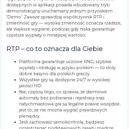
dostępnych w aplikacji posiada wbudowany tryb
demonstracyjny uruchamiany jednym przyciskiem
‘Demo’. Zawsze sprawdzaj współczynnik RTP i
zmienność gry — wysoka zmienność oznacza rzadsze,
ale większe wygrane, podczas gdy niska gwarantuje
częstsze wypłaty o mniejszej wartości.
RTP – co to oznacza dla Ciebie
Platforma gwarantuje uczciwe RNG, szybkie
wypłaty i obsługę w języku polskim — to sloty
dobre kasyno dla polskich graczy.
Wszystkie gry są dostępne 24/7 w wysokiej
jakości HD.
Nie, częścią tego, co sprawia, że darmowe
automaty bez pobierania i rejestracji oraz
natychmiastowa gra są legalne prawie wszędzie,
jest to, że nie można wygrać prawdziwych
pieniędzy.
Jeśli zachowasz samokontrolę, będziesz
przestrzegać podstawowych zasad i mądrze