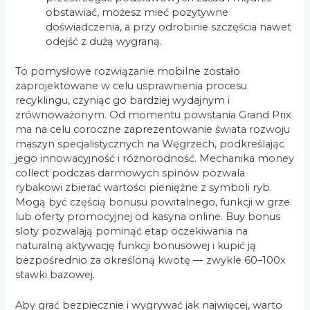
obstawiać, możesz mieć pozytywne
doświadczenia, a przy odrobinie szczęścia nawet
odejść z dużą wygraną.
To pomysłowe rozwiązanie mobilne zostało
zaprojektowane w celu usprawnienia procesu
recyklingu, czyniąc go bardziej wydajnym i
zrównoważonym. Od momentu powstania Grand Prix
ma na celu coroczne zaprezentowanie świata rozwoju
maszyn specjalistycznych na Węgrzech, podkreślając
jego innowacyjność i różnorodność. Mechanika money
collect podczas darmowych spinów pozwala
rybakowi zbierać wartości pieniężne z symboli ryb.
Mogą być częścią bonusu powitalnego, funkcji w grze
lub oferty promocyjnej od kasyna online. Buy bonus
sloty pozwalają pominąć etap oczekiwania na
naturalną aktywację funkcji bonusowej i kupić ją
bezpośrednio za określoną kwotę — zwykle 60–100x
stawki bazowej.
Aby grać bezpiecznie i wygrywać jak najwięcej, warto