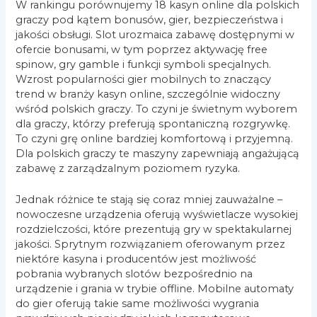
W rankingu porównujemy 18 kasyn online dla polskich
graczy pod kątem bonusów, gier, bezpieczeństwa i
jakości obsługi. Slot urozmaica zabawę dostępnymi w
ofercie bonusami, w tym poprzez aktywację free
spinow, gry gamble i funkcji symboli specjalnych.
Wzrost popularności gier mobilnych to znaczący
trend w branży kasyn online, szczególnie widoczny
wśród polskich graczy. To czyni je świetnym wyborem
dla graczy, którzy preferują spontaniczną rozgrywkę.
To czyni grę online bardziej komfortową i przyjemną.
Dla polskich graczy te maszyny zapewniają angażującą
zabawę z zarządzalnym poziomem ryzyka.
Jednak różnice te stają się coraz mniej zauważalne –
nowoczesne urządzenia oferują wyświetlacze wysokiej
rozdzielczości, które prezentują gry w spektakularnej
jakości. Sprytnym rozwiązaniem oferowanym przez
niektóre kasyna i producentów jest możliwość
pobrania wybranych slotów bezpośrednio na
urządzenie i grania w trybie offline. Mobilne automaty
do gier oferują takie same możliwości wygrania