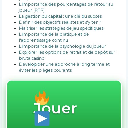
L'importance des pourcentages de retour au
joueur (RTP)
La gestion du capital : une clé du succès
Définir des objectifs réalistes et s'y tenir
Maîtriser les stratégies de jeu spécifiques
L'importance de la pratique et de
l'apprentissage continu
L'importance de la psychologie du joueur
Explorer les options de retrait et de dépôt sur
brutalcasino
Développer une approche à long terme et
éviter les pièges courants
Jouer