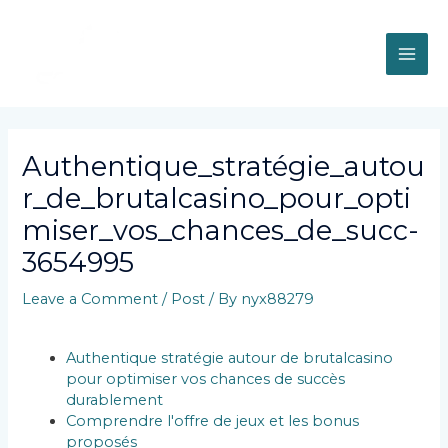
Skip
MAI
to
content
ME
Post
navigation
Authentique_stratégie_autou
r_de_brutalcasino_pour_opti
miser_vos_chances_de_succ-
3654995
Leave a Comment
/
Post
/ By
nyx88279
Authentique stratégie autour de brutalcasino
pour optimiser vos chances de succès
durablement
Comprendre l'offre de jeux et les bonus
proposés