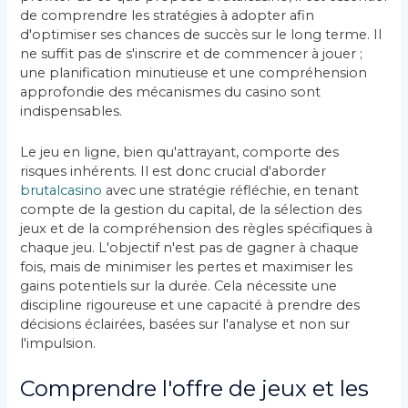
de comprendre les stratégies à adopter afin
d'optimiser ses chances de succès sur le long terme. Il
ne suffit pas de s'inscrire et de commencer à jouer ;
une planification minutieuse et une compréhension
approfondie des mécanismes du casino sont
indispensables.
Le jeu en ligne, bien qu'attrayant, comporte des
risques inhérents. Il est donc crucial d'aborder
brutalcasino
avec une stratégie réfléchie, en tenant
compte de la gestion du capital, de la sélection des
jeux et de la compréhension des règles spécifiques à
chaque jeu. L'objectif n'est pas de gagner à chaque
fois, mais de minimiser les pertes et maximiser les
gains potentiels sur la durée. Cela nécessite une
discipline rigoureuse et une capacité à prendre des
décisions éclairées, basées sur l'analyse et non sur
l'impulsion.
Comprendre l'offre de jeux et les