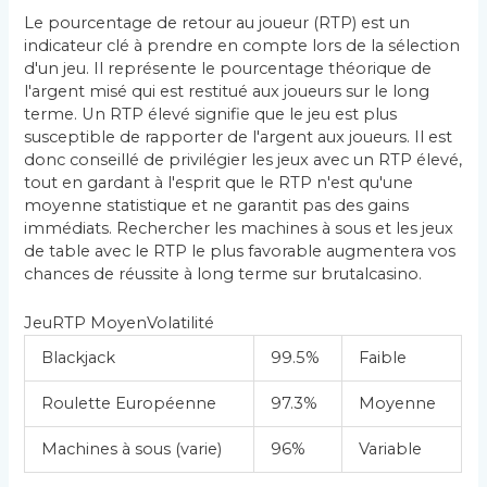
Le pourcentage de retour au joueur (RTP) est un
indicateur clé à prendre en compte lors de la sélection
d'un jeu. Il représente le pourcentage théorique de
l'argent misé qui est restitué aux joueurs sur le long
terme. Un RTP élevé signifie que le jeu est plus
susceptible de rapporter de l'argent aux joueurs. Il est
donc conseillé de privilégier les jeux avec un RTP élevé,
tout en gardant à l'esprit que le RTP n'est qu'une
moyenne statistique et ne garantit pas des gains
immédiats. Rechercher les machines à sous et les jeux
de table avec le RTP le plus favorable augmentera vos
chances de réussite à long terme sur brutalcasino.
JeuRTP MoyenVolatilité
Blackjack
99.5%
Faible
Roulette Européenne
97.3%
Moyenne
Machines à sous (varie)
96%
Variable