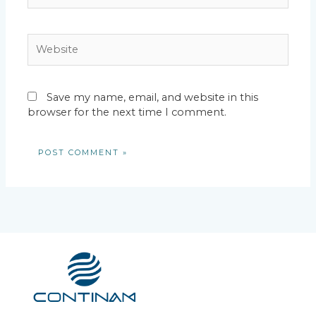
Website
Save my name, email, and website in this
browser for the next time I comment.