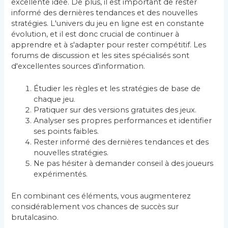
excellente idée. De plus, il est important de rester
informé des dernières tendances et des nouvelles
stratégies. L'univers du jeu en ligne est en constante
évolution, et il est donc crucial de continuer à
apprendre et à s'adapter pour rester compétitif. Les
forums de discussion et les sites spécialisés sont
d'excellentes sources d'information.
Étudier les règles et les stratégies de base de
chaque jeu.
Pratiquer sur des versions gratuites des jeux.
Analyser ses propres performances et identifier
ses points faibles.
Rester informé des dernières tendances et des
nouvelles stratégies.
Ne pas hésiter à demander conseil à des joueurs
expérimentés.
En combinant ces éléments, vous augmenterez
considérablement vos chances de succès sur
brutalcasino.