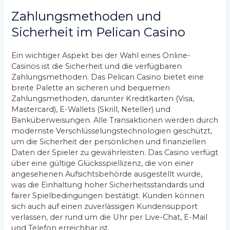
Zahlungsmethoden und
Sicherheit im Pelican Casino
Ein wichtiger Aspekt bei der Wahl eines Online-
Casinos ist die Sicherheit und die verfügbaren
Zahlungsmethoden. Das Pelican Casino bietet eine
breite Palette an sicheren und bequemen
Zahlungsmethoden, darunter Kreditkarten (Visa,
Mastercard), E-Wallets (Skrill, Neteller) und
Banküberweisungen. Alle Transaktionen werden durch
modernste Verschlüsselungstechnologien geschützt,
um die Sicherheit der persönlichen und finanziellen
Daten der Spieler zu gewährleisten. Das Casino verfügt
über eine gültige Glücksspiellizenz, die von einer
angesehenen Aufsichtsbehörde ausgestellt wurde,
was die Einhaltung hoher Sicherheitsstandards und
fairer Spielbedingungen bestätigt. Kunden können
sich auch auf einen zuverlässigen Kundensupport
verlassen, der rund um die Uhr per Live-Chat, E-Mail
und Telefon erreichbar ist.