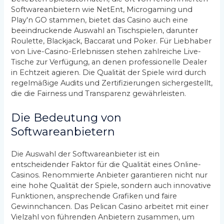
Softwareanbietern wie NetEnt, Microgaming und
Play'n GO stammen, bietet das Casino auch eine
beeindruckende Auswahl an Tischspielen, darunter
Roulette, Blackjack, Baccarat und Poker. Für Liebhaber
von Live-Casino-Erlebnissen stehen zahlreiche Live-
Tische zur Verfügung, an denen professionelle Dealer
in Echtzeit agieren. Die Qualität der Spiele wird durch
regelmäßige Audits und Zertifizierungen sichergestellt,
die die Fairness und Transparenz gewährleisten.
Die Bedeutung von
Softwareanbietern
Die Auswahl der Softwareanbieter ist ein
entscheidender Faktor für die Qualität eines Online-
Casinos. Renommierte Anbieter garantieren nicht nur
eine hohe Qualität der Spiele, sondern auch innovative
Funktionen, ansprechende Grafiken und faire
Gewinnchancen. Das Pelican Casino arbeitet mit einer
Vielzahl von führenden Anbietern zusammen, um