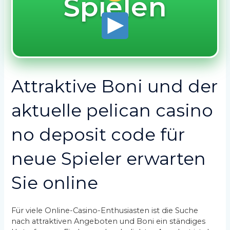
Spielen
Attraktive Boni und der
aktuelle pelican casino
no deposit code für
neue Spieler erwarten
Sie online
Für viele Online-Casino-Enthusiasten ist die Suche
nach attraktiven Angeboten und Boni ein ständiges