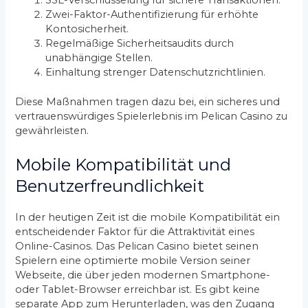
Zwei-Faktor-Authentifizierung für erhöhte
Kontosicherheit.
Regelmäßige Sicherheitsaudits durch
unabhängige Stellen.
Einhaltung strenger Datenschutzrichtlinien.
Diese Maßnahmen tragen dazu bei, ein sicheres und
vertrauenswürdiges Spielerlebnis im Pelican Casino zu
gewährleisten.
Mobile Kompatibilität und
Benutzerfreundlichkeit
In der heutigen Zeit ist die mobile Kompatibilität ein
entscheidender Faktor für die Attraktivität eines
Online-Casinos. Das Pelican Casino bietet seinen
Spielern eine optimierte mobile Version seiner
Webseite, die über jeden modernen Smartphone-
oder Tablet-Browser erreichbar ist. Es gibt keine
separate App zum Herunterladen, was den Zugang