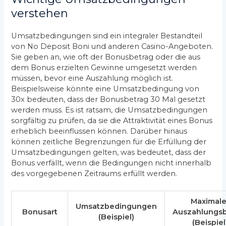
verstehen
Umsatzbedingungen sind ein integraler Bestandteil
von No Deposit Boni und anderen Casino-Angeboten.
Sie geben an, wie oft der Bonusbetrag oder die aus
dem Bonus erzielten Gewinne umgesetzt werden
müssen, bevor eine Auszahlung möglich ist.
Beispielsweise könnte eine Umsatzbedingung von
30x bedeuten, dass der Bonusbetrag 30 Mal gesetzt
werden muss. Es ist ratsam, die Umsatzbedingungen
sorgfältig zu prüfen, da sie die Attraktivität eines Bonus
erheblich beeinflussen können. Darüber hinaus
können zeitliche Begrenzungen für die Erfüllung der
Umsatzbedingungen gelten, was bedeutet, dass der
Bonus verfällt, wenn die Bedingungen nicht innerhalb
des vorgegebenen Zeitraums erfüllt werden.
Maximale
Umsatzbedingungen
Bonusart
Auszahlungsb
(Beispiel)
(Beispiel