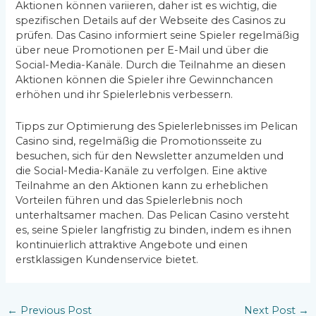
Aktionen können variieren, daher ist es wichtig, die
spezifischen Details auf der Webseite des Casinos zu
prüfen. Das Casino informiert seine Spieler regelmäßig
über neue Promotionen per E-Mail und über die
Social-Media-Kanäle. Durch die Teilnahme an diesen
Aktionen können die Spieler ihre Gewinnchancen
erhöhen und ihr Spielerlebnis verbessern.
Tipps zur Optimierung des Spielerlebnisses im Pelican
Casino sind, regelmäßig die Promotionsseite zu
besuchen, sich für den Newsletter anzumelden und
die Social-Media-Kanäle zu verfolgen. Eine aktive
Teilnahme an den Aktionen kann zu erheblichen
Vorteilen führen und das Spielerlebnis noch
unterhaltsamer machen. Das Pelican Casino versteht
es, seine Spieler langfristig zu binden, indem es ihnen
kontinuierlich attraktive Angebote und einen
erstklassigen Kundenservice bietet.
←
Previous Post
Next Post
→