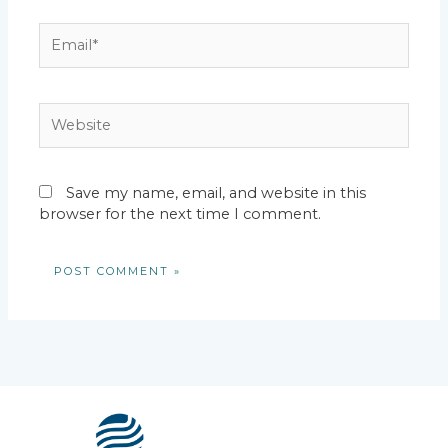
Email*
Website
Save my name, email, and website in this
browser for the next time I comment.