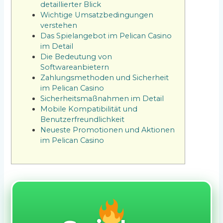
detaillierter Blick
Wichtige Umsatzbedingungen
verstehen
Das Spielangebot im Pelican Casino
im Detail
Die Bedeutung von
Softwareanbietern
Zahlungsmethoden und Sicherheit
im Pelican Casino
Sicherheitsmaßnahmen im Detail
Mobile Kompatibilität und
Benutzerfreundlichkeit
Neueste Promotionen und Aktionen
im Pelican Casino