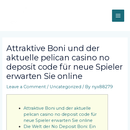
Skip
MAI
to
content
ME
Post
navigation
Attraktive Boni und der
aktuelle pelican casino no
deposit code für neue Spieler
erwarten Sie online
Leave a Comment
/
Uncategorized
/ By
nyx88279
Attraktive Boni und der aktuelle
pelican casino no deposit code für
neue Spieler erwarten Sie online
Die Welt der No Deposit Boni: Ein