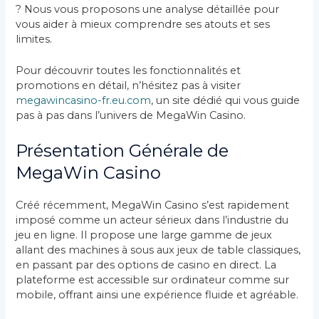
? Nous vous proposons une analyse détaillée pour
vous aider à mieux comprendre ses atouts et ses
limites.
Pour découvrir toutes les fonctionnalités et
promotions en détail, n’hésitez pas à visiter
megawincasino-fr.eu.com
, un site dédié qui vous guide
pas à pas dans l’univers de MegaWin Casino.
Présentation Générale de
MegaWin Casino
Créé récemment, MegaWin Casino s’est rapidement
imposé comme un acteur sérieux dans l’industrie du
jeu en ligne. Il propose une large gamme de jeux
allant des machines à sous aux jeux de table classiques,
en passant par des options de casino en direct. La
plateforme est accessible sur ordinateur comme sur
mobile, offrant ainsi une expérience fluide et agréable.