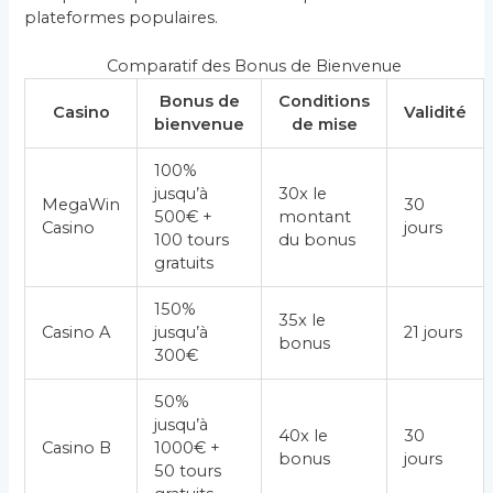
plateformes populaires.
Comparatif des Bonus de Bienvenue
Bonus de
Conditions
Casino
Validité
bienvenue
de mise
100%
jusqu’à
30x le
MegaWin
30
500€ +
montant
Casino
jours
100 tours
du bonus
gratuits
150%
35x le
Casino A
jusqu’à
21 jours
bonus
300€
50%
jusqu’à
40x le
30
Casino B
1000€ +
bonus
jours
50 tours