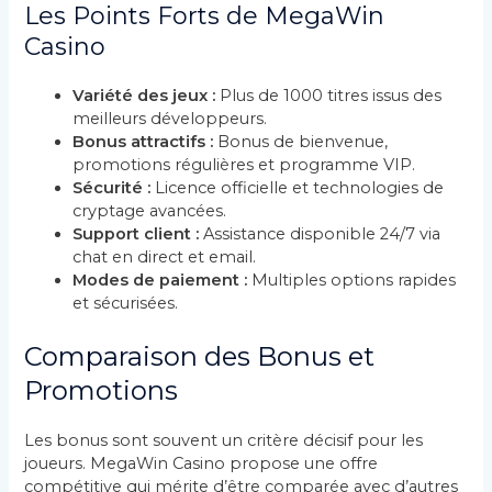
Les Points Forts de MegaWin
Casino
Variété des jeux :
Plus de 1000 titres issus des
meilleurs développeurs.
Bonus attractifs :
Bonus de bienvenue,
promotions régulières et programme VIP.
Sécurité :
Licence officielle et technologies de
cryptage avancées.
Support client :
Assistance disponible 24/7 via
chat en direct et email.
Modes de paiement :
Multiples options rapides
et sécurisées.
Comparaison des Bonus et
Promotions
Les bonus sont souvent un critère décisif pour les
joueurs. MegaWin Casino propose une offre
compétitive qui mérite d’être comparée avec d’autres