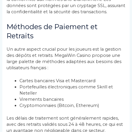
données sont protégées par un cryptage SSL, assurant
la confidentialité et la sécurité des transactions.
Méthodes de Paiement et
Retraits
Un autre aspect crucial pour les joueurs est la gestion
des dépôts et retraits. MegaWin Casino propose une
large palette de méthodes adaptées aux besoins des
utilisateurs français :
Cartes bancaires Visa et Mastercard
Portefeuilles électroniques comme Skrill et
Neteller
Virements bancaires
Cryptomonnaies (Bitcoin, Ethereum)
Les délais de traitement sont généralement rapides,
avec des retraits validés sous 24 à 48 heures, ce qui est
un avantage non négligeable dans ce secteur.