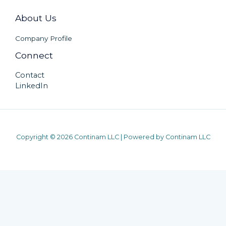
About Us
Company Profile
Connect
Contact
LinkedIn
Copyright © 2026 Continam LLC | Powered by Continam LLC