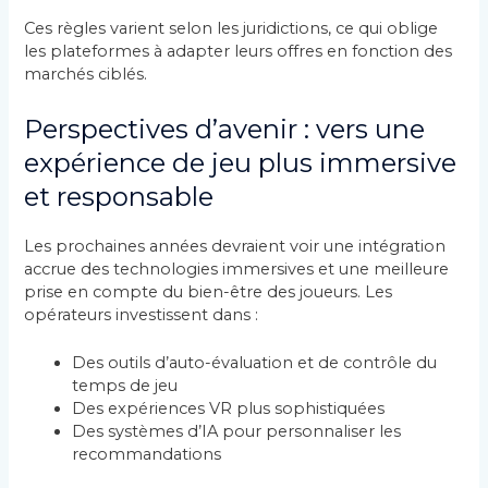
Ces règles varient selon les juridictions, ce qui oblige
les plateformes à adapter leurs offres en fonction des
marchés ciblés.
Perspectives d’avenir : vers une
expérience de jeu plus immersive
et responsable
Les prochaines années devraient voir une intégration
accrue des technologies immersives et une meilleure
prise en compte du bien-être des joueurs. Les
opérateurs investissent dans :
Des outils d’auto-évaluation et de contrôle du
temps de jeu
Des expériences VR plus sophistiquées
Des systèmes d’IA pour personnaliser les
recommandations