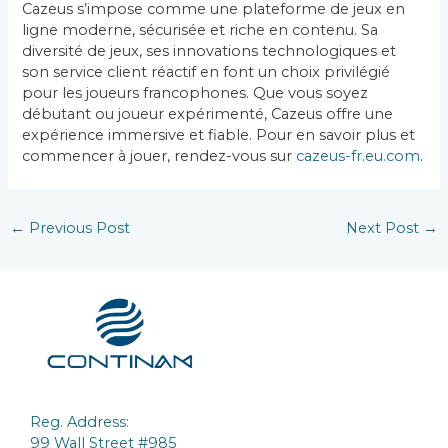
Cazeus s’impose comme une plateforme de jeux en
ligne moderne, sécurisée et riche en contenu. Sa
diversité de jeux, ses innovations technologiques et
son service client réactif en font un choix privilégié
pour les joueurs francophones. Que vous soyez
débutant ou joueur expérimenté, Cazeus offre une
expérience immersive et fiable. Pour en savoir plus et
commencer à jouer, rendez-vous sur
cazeus-fr.eu.com
.
←
Previous Post
Next Post
→
Reg. Address:
99 Wall Street #985