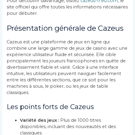
Pour découvrir davantage, visitez
cazeus-fr.eu.com
, le
site officiel qui offre toutes les informations nécessaires
pour débuter.
Présentation générale de Cazeus
Cazeus est une plateforme de jeux en ligne qui
combine une large gamme de jeux de casino avec une
expérience utilisateur fluide et sécurisée. Elle cible
principalement les joueurs francophones en quête de
divertissement fiable et varié. Grâce à une interface
intuitive, les utilisateurs peuvent naviguer facilement
entre les différentes sections, que ce soit pour les
machines à sous, le poker, ou les jeux de table
classiques.
Les points forts de Cazeus
Variété des jeux :
Plus de 1000 titres
disponibles, incluant des nouveautés et des
classiques.