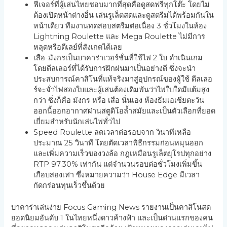
ฟีเจอร์ที่ผู้เล่นไทยชอบมากที่สุดคือดูสดฟรีทุกโต๊ะ โดยไม่
ต้องเปิดหน้าต่างอื่น เล่นรูเล็ตสดและดูสตรีมได้พร้อมกันใน
หน้าเดียว ทีมงานทดสอบสตรีมต่อเนื่อง 3 ชั่วโมงในห้อง
Lightning Roulette และ Mega Roulette ไม่มีการ
หลุดหรือดีเลย์ที่สังเกตได้เลย
เสือ-มังกรเป็นบาคาร่าเวอร์ชั่นที่ใช้ไพ่ 2 ใบ ดำเนินเกม
โดยดีลเลอร์ที่ได้รับการฝึกฝนมาเป็นอย่างดี ซึ่งจะนำ
ประสบการณ์คาสิโนที่แท้จริงมาสู่อุปกรณ์ของผู้ใช้ ดีลเลอ
ร์จะจั่วไพ่สองใบและผู้เล่นต้องเดิมพันว่าไพ่ใบใดมีแต้มสูง
กว่า ซึ่งก็คือ มังกร หรือ เสือ นั่นเอง ห้องธีมเอเชียตะวัน
ออกนี้ออกอากาศผ่านสตูดิโอล้ำสมัยและเป็นตัวเลือกที่ยอด
เยี่ยมสำหรับนักเล่นไพ่ทั่วไป
Speed Roulette ลดเวลาต่อรอบจาก วินาทีเหลือ
ประมาณ 25 วินาที โดยตัดเวลาพิธีกรรมก่อนหมุนออก
และเพิ่มความเร็วของวงล้อ กฎเหมือนรูเล็ตยุโรปทุกอย่าง
RTP 97.30% เท่ากัน แต่จำนวนรอบต่อชั่วโมงเพิ่มขึ้น
เกือบสองเท่า ซึ่งหมายความว่า House Edge มีเวลา
กัดกร่อนทุนเร็วขึ้นด้วย
บาคาร่าเล่นง่าย Focus Gaming News รายงานเป็นคาสิโนสด
ยอดนิยมอันดับ 1 ในไทยหนึ่งดาวค้างฟ้า และเป็นด่านแรกของคน