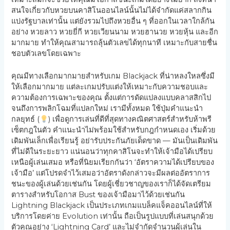
สนใจเกี่ยวกับหวยบนคาสิโนออนไลน์นั้นไม่ได้จำกัดแค่สลากกิน
แบ่งรัฐบาลเท่านั้น แต่ยังรวมไปถึงหวยอื่น ๆ ที่ออกในเวลาใกล้กัน
อย่าง หวยลาว หวยยี่กี หวยเวียนนาม หวยฮานวย หวยหุ้น และอีก
มากมาย ทำให้คุณสามารถลุ้นตัวเลขได้ทุกนาที เหมาะกับสายชื่น
ชอบตัวเลขโดยเฉพาะ
คุณมีทางเลือกมากมายสำหรับเกม Blackjack ที่น่าหลงใหลซึ่งมี
ให้เลือกมากมาย แต่ละเกมปรับแต่งให้เหมาะกับความชอบและ
ความต้องการเฉพาะของคุณ ตั้งแต่การดัดแปลงแบบคลาสสิกไป
จนถึงการพลิกโฉมที่แปลกใหม่ เรามีทั้งหมด ใช้ปุ่มคำแนะนำ
กลยุทธ์ (
) เพื่อดูการเล่นที่ดีที่สุดทางคณิตศาสตร์สำหรับห้าพรี
เซ็ตกฎในตัว คำแนะนำไม่พร้อมใช้สำหรับกฎกำหนดเอง เริ่มด้วย
เดิมพันเล็กเพื่อเรียนรู้ อย่ารับประกันภัยเด็ดขาด — มันเป็นเดิมพัน
ที่ไม่ดีในระยะยาว แน่นอนว่าทุกคาสิโนจะทำให้เจ้ามือได้เปรียบ
เหนือผู้เล่นเสมอ หรือที่นิยมเรียกกันว่า ‘อัตราความได้เปรียบของ
เจ้ามือ’ แต่โปรดจำไว้เสมอว่าอัตราดังกล่าวจะมีผลต่ออัตราการ
ชนะของผู้เล่นด้วยเช่นกัน โดยผู้เชี่ยวชาญของเราก็ได้จัดเตรียม
ตารางสำหรับโอกาส Bust ของเจ้ามือมาไว้ด้วยเช่นกัน
Lightning Blackjack เป็นประเภทเกมแบล็คแจ็คออนไลน์ที่ให้
บริการโดยค่าย Evolution เท่านั้น ถือเป็นรูปแบบที่เล่นสนุกด้วย
ตัวคูณอย่าง ‘Lightning Card’ และไม่จำกัดจำนวนผู้เล่นใน