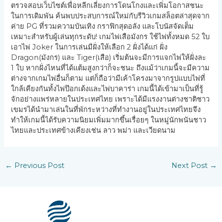
ตรวจสอบเว็บไซต์เพื่อหลีกเลี่ยงการโดนโกงและเพิ่มโอกาสชนะ
ในการเดิมพัน ค้นพบประสบการณ์ใหม่กับรีวิวเกมสล็อตล่าสุดจาก
ค่าย PG ที่รวมความบันเทิง กราฟิกสุดอลัง และโบนัสจัดเต็ม
เหมาะสำหรับผู้เล่นทุกระดับ! เกมไพ่เสือมังกร ใช้ไพ่ทั้งหมด 52 ใบ
เอาไพ่ Joker ในการเล่นมีฝั่งให้เลือก 2 ฝั่งได้แก่ ฝั่ง
Dragon(มังกร) และ Tiger(เสือ) เริ่มต้นจะมีการแจกไพ่ให้ฝั่งละ
1 ใบ หากฝั่งไหนที่ได้แต้มสูงกว่าก็จะชนะ ถึงแม้ว่าเกมนี้จะมีความ
ต่างจากเกมไพ่อื่นก็ตาม แต่ก็ถือว่ามีเค้าโครงมาจากรูปแบบไพ่ที่
ใกล้เคียงกันทั้งไพ่ป๊อกเด้งและไพ่บาคาร่า เกมนี้ได้เข้ามาเป็นที่รู้
จักอย่างแพร่หลายในประเทศไทย เพราะได้มีแรงงานต่างชาติชาว
เขมรได้นำมาเล่นในที่พักระหว่างที่ทำงานอยู่ในประเทศไทยจึง
ทำให้เกมนี้ได้รับความนิยมเพิ่มมากขึ้นเรื่อยๆ ในหมู่นักพนันชาว
ไทยและประเทศข้างเคียงเช่น ลาว พม่า และเวียดนาม
←
Previous Post
Next Post
→