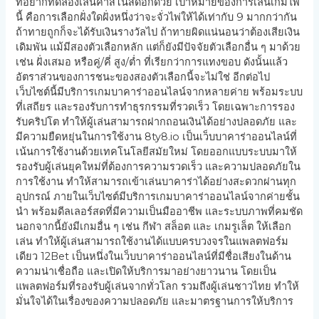
ที่อยากทดลองเล่นคาสิโนสดอีกด้วย เป้าหมายของการเล่นเกมไพ่
นี้ คือการเลือกฝั่งใดฝั่งหนึ่งว่าจะจั่วไพ่ให้ได้เท่ากับ 9 มากกว่ากัน
ถ้าทายถูกก็จะได้รับเงินรางวัลไป ถ้าทายผิดแน่นอนว่าต้องเสียเงิน
เดิมพัน แม้มีสองตัวเลือกหลัก แต่ก็ยังมีปัจจัยตัวเลือกอื่น ๆ มาด้วย
เช่น ฝั่งเสมอ หรือคู่/คี่ สูง/ต่ำ ที่เรียกว่าการแทงขอบ ดังนั้นแล้ว
อัตราส่วนของการชนะของสองตัวเลือกนี้จะไม่ใช่ อีกต่อไป
เว็บไซต์นี้มีบริการเกมบาคาร่าออนไลน์จากหลายค่าย พร้อมระบบ
ที่เสถียร และรองรับการทำธุรกรรมที่รวดเร็ว โดยเฉพาะการรอง
รับคริปโต ทำให้ผู้เล่นสามารถฝากถอนเงินได้อย่างปลอดภัย และ
มีความยืดหยุ่นในการใช้งาน 8ty8.io เป็นเว็บบาคาร่าออนไลน์ที่
เน้นการใช้งานด้วยเทคโนโลยีสมัยใหม่ โดยออกแบบระบบมาให้
รองรับผู้เล่นยุคใหม่ที่ต้องการความรวดเร็ว และความปลอดภัยใน
การใช้งาน ทำให้สามารถเข้าเล่นบาคาร่าได้อย่างสะดวกผ่านทุก
อุปกรณ์ ภายในเว็บไซต์มีบริการเกมบาคาร่าออนไลน์จากค่ายชั้น
นำ พร้อมดีลเลอร์สดที่มีความเป็นมืออาชีพ และระบบภาพที่คมชัด
นอกจากนี้ยังมีเกมอื่น ๆ เช่น กีฬา สล็อต และ เกมรูเล็ต ให้เลือก
เล่น ทำให้ผู้เล่นสามารถใช้งานได้แบบครบวงจรในแพลตฟอร์ม
เดียว 12Bet เป็นหนึ่งในเว็บบาคาร่าออนไลน์ที่มีชื่อเสียงในด้าน
ความน่าเชื่อถือ และเปิดให้บริการมาอย่างยาวนาน โดยเป็น
แพลตฟอร์มที่รองรับผู้เล่นจากทั่วโลก รวมถึงผู้เล่นชาวไทย ทำให้
มั่นใจได้ในเรื่องของความปลอดภัย และมาตรฐานการให้บริการ