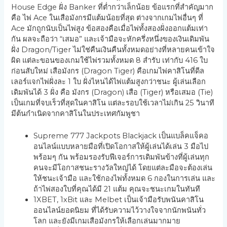
House Edge ฝั่ง Banker ที่ต่ำกว่าเล็กน้อย ข้อแรกที่สำคัญมาก
คือ ไพ่ Ace ในเสือมังกรมีแต้มน้อยที่สุด ต่างจากเกมไพ่อื่นๆ ที่
Ace มักถูกนับเป็นไพ่สูง ข้อสองคือเมื่อไพ่ทั้งสองฝั่งออกแต้มเท่า
กัน ผลจะถือว่า “เสมอ” และเจ้ามือจะหักครึ่งหนึ่งของเงินเดิมพัน
ฝั่ง Dragon/Tiger ไม่ใช่คืนเงินคืนทั้งหมดอย่างที่หลายคนเข้าใจ
ผิด แต่ละขอนของเกมใช้ไพ่รวมทั้งหมด 8 สำรับ เท่ากับ 416 ใบ
ก่อนสับใหม่ เสือมังกร (Dragon Tiger) คือเกมไพ่คาสิโนที่ดีล
เลอร์แจกไพ่ฝั่งละ 1 ใบ ฝั่งไหนได้ไพ่แต้มสูงกว่าชนะ ผู้เล่นเลือก
เดิมพันได้ 3 ฝั่ง คือ มังกร (Dragon) เสือ (Tiger) หรือเสมอ (Tie)
เป็นเกมที่จบเร็วที่สุดในคาสิโน แต่ละรอบใช้เวลาไม่เกิน 25 วินาที
มีต้นกำเนิดจากคาสิโนในประเทศกัมพูชา
Supreme 777 Jackpots Blackjack เป็นแบล็คแจ็คอ
อนไลน์แบบหลายมือที่เปิดโอกาสให้ผู้เล่นได้เล่น 3 มือไป
พร้อมๆ กัน พร้อมรองรับฟีเจอร์การเดิมพันข้างที่ผู้เล่นทุก
คนจะมีโอกาสชนะรางวัลใหญ่ได้ โดยแต่ละมือจะต้องเล่น
ให้ชนะเจ้ามือ และใช้กองไพ่ทั้งหมด 6 กองในการเล่น และ
ถ้าไพ่สองใบที่คุณได้มี 21 แต้ม คุณจะชนะเกมในทันที
1XBET, 1xBit และ Melbet เป็นเจ้ามือรับพนันคาสิโน
ออนไลน์ยอดนิยม ที่ได้รับความไว้วางใจจากนักพนันทั่ว
โลก และยังมีเกมเสือมังกรให้เลือกเล่นมากมาย