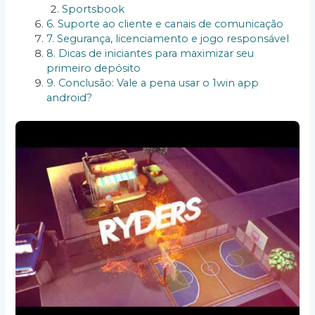
Sportsbook
6. Suporte ao cliente e canais de comunicação
7. Segurança, licenciamento e jogo responsável
8. Dicas de iniciantes para maximizar seu
primeiro depósito
9. Conclusão: Vale a pena usar o 1win app
android?