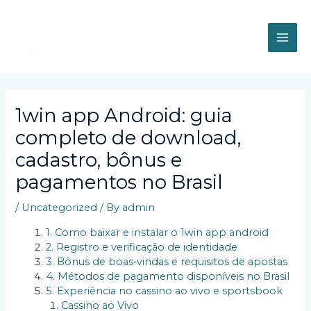
Skip
MAI
to
content
ME
Post
navigation
1win app Android: guia
completo de download,
cadastro, bônus e
pagamentos no Brasil
/
Uncategorized
/ By
admin
1. Como baixar e instalar o 1win app android
2. Registro e verificação de identidade
3. Bônus de boas‑vindas e requisitos de apostas
4. Métodos de pagamento disponíveis no Brasil
5. Experiência no cassino ao vivo e sportsbook
Cassino ao Vivo