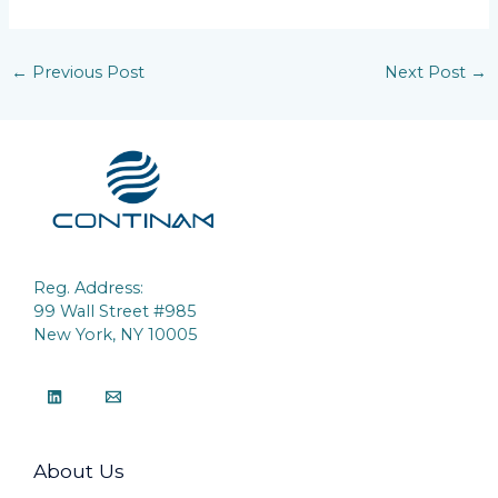
←
Previous Post
Next Post
→
Reg. Address:
99 Wall Street #985
New York, NY 10005
About Us