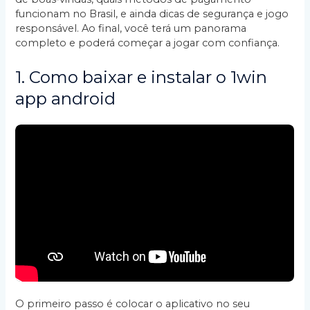
funcionam no Brasil, e ainda dicas de segurança e jogo
responsável. Ao final, você terá um panorama
completo e poderá começar a jogar com confiança.
1. Como baixar e instalar o 1win
app android
O primeiro passo é colocar o aplicativo no seu