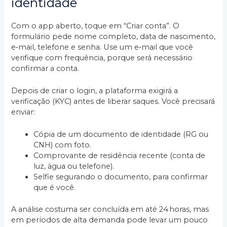
identidade
Com o app aberto, toque em “Criar conta”. O
formulário pede nome completo, data de nascimento,
e‑mail, telefone e senha. Use um e‑mail que você
verifique com frequência, porque será necessário
confirmar a conta.
Depois de criar o login, a plataforma exigirá a
verificação (KYC) antes de liberar saques. Você precisará
enviar:
Cópia de um documento de identidade (RG ou
CNH) com foto.
Comprovante de residência recente (conta de
luz, água ou telefone).
Selfie segurando o documento, para confirmar
que é você.
A análise costuma ser concluída em até 24 horas, mas
em períodos de alta demanda pode levar um pouco