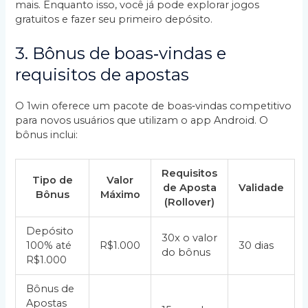
mais. Enquanto isso, você já pode explorar jogos
gratuitos e fazer seu primeiro depósito.
3. Bônus de boas‑vindas e
requisitos de apostas
O 1win oferece um pacote de boas‑vindas competitivo
para novos usuários que utilizam o app Android. O
bônus inclui:
Requisitos
Tipo de
Valor
de Aposta
Validade
Bônus
Máximo
(Rollover)
Depósito
30x o valor
100% até
R$1.000
30 dias
do bônus
R$1.000
Bônus de
Apostas