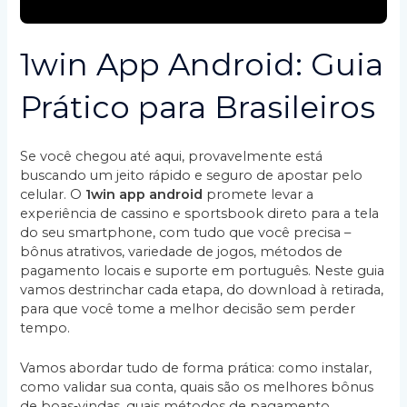
1win App Android: Guia
Prático para Brasileiros
Se você chegou até aqui, provavelmente está
buscando um jeito rápido e seguro de apostar pelo
celular. O
1win app android
promete levar a
experiência de cassino e sportsbook direto para a tela
do seu smartphone, com tudo que você precisa –
bônus atrativos, variedade de jogos, métodos de
pagamento locais e suporte em português. Neste guia
vamos destrinchar cada etapa, do download à retirada,
para que você tome a melhor decisão sem perder
tempo.
Vamos abordar tudo de forma prática: como instalar,
como validar sua conta, quais são os melhores bônus
de boas‑vindas, quais métodos de pagamento