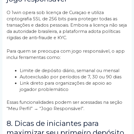
O 1win opera sob licença de Curaçao e utiliza
criptografia SSL de 256 bits para proteger todas as
transações e dados pessoais. Embora a licença não seja
da autoridade brasileira, a plataforma adota políticas
rígidas de anti‑fraude e KYC.
Para quem se preocupa com jogo responsável, o app
inclui ferramentas como:
Limite de depósito diário, semanal ou mensal
Autoexclusão por períodos de 7, 30 ou 90 dias
Link direto para organizações de apoio ao
jogador problemático
Essas funcionalidades podem ser acessadas na seção
“Meu Perfil” → “Jogo Responsável”.
8. Dicas de iniciantes para
maximizar seu primeiro depósito