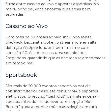
fluida entre cassino ao vivo e apostas esportivas. No
menu principal, você encontra duas áreas bem
separadas:
Cassino ao Vivo
Com mais de 30 mesas ao vivo, incluindo roleta,
blackjack, baccarat e poker, o streaming é em alta
definição (720p) e funciona bem mesmo com
conexão 4G. A latência costuma ser inferior a
2 segundos, garantindo que as decisões sejam tomadas
em tempo real.
Sportsbook
São mais de 20.000 eventos esportivos por dia,
cobrindo futebol, basquete, tênis, MMA e esportes
eletrônicos. O recurso “Cash Out” permite encerrar
apostas antes do fim do evento, e a opção “Bet
Builder” ajuda a montar múltiplas seleções em um